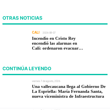
OTRAS NOTICIAS
CALI
2026-08-07
Incendio en Cristo Rey
encendió las alarmas en
Cali: ordenaron evacuar
viviendas
CONTINÚA LEYENDO
viernes 7 de agosto, 2026
Una vallecaucana llega al Gobierno De
La Espriella: María Fernanda Santa,
nueva viceministra de Infraestructura