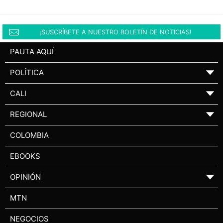
¡SUSCRÍBETE A NUESTRO BOLETÍN DE NOTICIAS!
PAUTA AQUÍ
POLÍTICA
▼
CALI
▼
REGIONAL
▼
COLOMBIA
EBOOKS
OPINIÓN
▼
MTN
NEGOCIOS