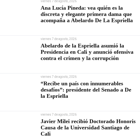
viernes 7 de agosto, 2026
Ana Lucía Pineda: vea quién es la
discreta y elegante primera dama que
acompaña a Abelardo De La Espriella
viernes 7 de agosto, 2026
Abelardo de la Espriella asumió la
Presidencia en Cali y anunció ofensiva
contra el crimen y la corrupción
viernes 7 de agosto, 2026
“Recibe un país con innumerables
desafíos”: presidente del Senado a De
la Espriella
viernes 7 de agosto, 2026
Javier Milei recibió Doctorado Honoris
Causa de la Universidad Santiago de
Cali