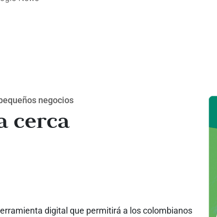
r pequeños negocios
a cerca
erramienta digital que permitirá a los colombianos