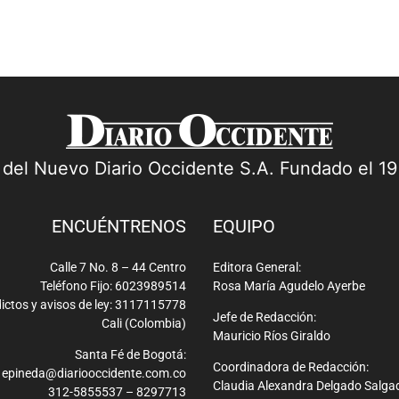
a del Nuevo Diario Occidente S.A. Fundado el 1
ENCUÉNTRENOS
EQUIPO
Calle 7 No. 8 – 44 Centro
Editora General:
Teléfono Fijo: 6023989514
Rosa María Agudelo Ayerbe
ictos y avisos de ley: 3117115778
Jefe de Redacción:
Cali (Colombia)
Mauricio Ríos Giraldo
Santa Fé de Bogotá:
Coordinadora de Redacción:
epineda@diariooccidente.com.co
Claudia Alexandra Delgado Salga
312-5855537 – 8297713