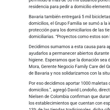
residencia para pedir a domicilio elemen
Bavaria también entregará 5 mil bicicletas
domicilios, el Grupo Familia se sumó a la i
protección para los domiciliarios de las t
domiciliarias. “Proyectos como estos son 
Decidimos sumarnos a esta causa para ap
ayudarlos a permanecer abiertos durante
higiene. Esperamos que la donación sea d
Mora, Gerente Negocio Family Care del Gr
de Bavaria y nos solidarizamos con la situ
Por eso decidimos aportar 1000 maletas do
domicilios.”, agregó David Londoño, direc
Nielsen de Colombia confirman que durante
los establecimientos que cuentan con esp
13% de las tiendas tradicionales, dicha ci