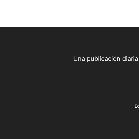
Una publicación diari
Ed