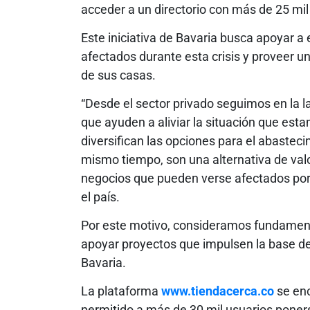
acceder a un directorio con más de 25 mil 
Este iniciativa de Bavaria busca apoyar a
afectados durante esta crisis y proveer un
de sus casas.
“Desde el sector privado seguimos en la 
que ayuden a aliviar la situación que est
diversifican las opciones para el abasteci
mismo tiempo, son una alternativa de val
negocios que pueden verse afectados por
el país.
Por este motivo, consideramos fundament
apoyar proyectos que impulsen la base de
Bavaria.
La plataforma
www.tiendacerca.co
se enc
permitido a más de 30 mil usuarios poner