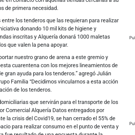
tos de primera necesidad.
 entre los tenderos que las requieran para realizar
niciativa donando 10 mil kits de higiene y
iendas inscritas y Alquería donará 1000 maletas
Pu
los que valen la pena apoyar.
ortar nuestro grano de arena a este gremio y
 esta cuarentena con los mejores lineamientos de
e gran ayuda para los tenderos.” agregó Julián
upo Familia “Decidimos vincularnos a esta acción
ación de los tenderos.
miciliarias que servirán para el transporte de los
tor Comercial Alquería Datos entregados por
 la crisis del Covid19, se han cerrado el 55% de
Pu
acio para realizar consumo en el punto de venta y
fra fue resultado de una encuesta durante la