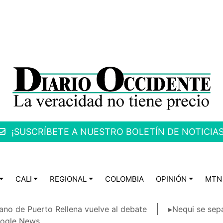
¡SUSCRÍBETE A NUESTRO BOLETÍN DE NOTICIAS
CALI
REGIONAL
COLOMBIA
OPINIÓN
MTN
ano de Puerto Rellena vuelve al debate
▸Nequi se sep
ogle News