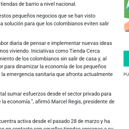
tiendas de barrio a nivel nacional.
 estos pequeños negocios que se han visto
a solución para que los colombianos eviten salir
labor diaria de pensar e implementar nuevas ideas
amos viviendo. Iniciativas como Tienda Cerca
miento de los colombianos sin salir de casa y, al
or para dinamizar la economía de los pequeños
 la emergencia sanitaria que afronta actualmente
PU
al sumar esfuerzos desde el sector privado para
 la economía.”, afirmó Marcel Regis, presidente de
uentra activa desde el pasado 28 de marzo y ha
se en contacto con aquellas tiendas cercanas a su