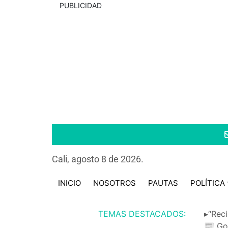
PUBLICIDAD
Cali, agosto 8 de 2026.
INICIO
NOSOTROS
PAUTAS
POLÍTICA
TEMAS DESTACADOS:
▸“Reci
📰 Go