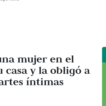
una mujer en el
 casa y la obligó a
artes íntimas