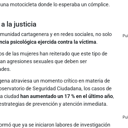
 a una motocicleta donde lo esperaba un cómplice.
 la justicia
omunidad cartagenera y en redes sociales, no solo
Pu
encia psicológica ejercida contra la víctima
.
s de las mujeres han reiterado que este tipo de
uran agresiones sexuales que deben ser
ades.
gena atraviesa un momento crítico en materia de
 Observatorio de Seguridad Ciudadana, los casos de
 la ciudad
han aumentado un 17 % en el último año
,
 estrategias de prevención y atención inmediata.
Pu
ormó que ya se iniciaron labores de investigación