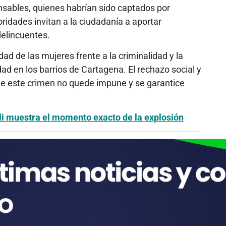
nsables, quienes habrían sido captados por
ridades invitan a la ciudadanía a aportar
delincuentes.
dad de las mujeres frente a la criminalidad y la
ad en los barrios de Cartagena. El rechazo social y
ue este crimen no quede impune y se garantice
li muestra el momento exacto de la explosión