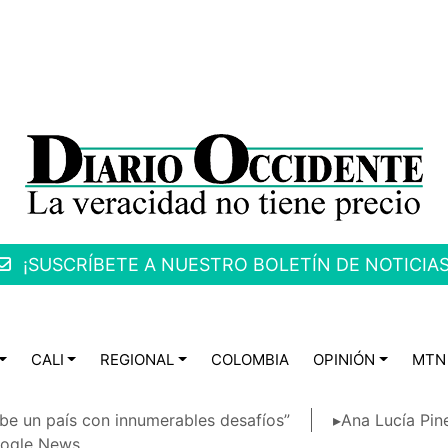
¡SUSCRÍBETE A NUESTRO BOLETÍN DE NOTICIAS
CALI
REGIONAL
COLOMBIA
OPINIÓN
MTN
be un país con innumerables desafíos”
▸Ana Lucía Pin
ogle News