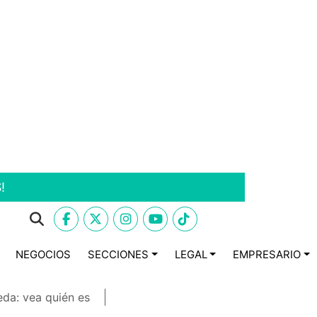
!
NEGOCIOS
SECCIONES
LEGAL
EMPRESARIO
eda: vea quién es