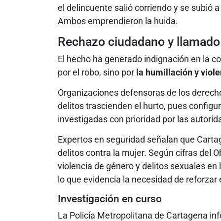
el delincuente salió corriendo y se subió
Ambos emprendieron la huida.
Rechazo ciudadano y llamado a
El hecho ha generado indignación en la c
por el robo, sino por
la humillación y viol
Organizaciones defensoras de los derecho
delitos trascienden el hurto, pues config
investigadas con prioridad por las autorid
Expertos en seguridad señalan que Carta
delitos contra la mujer. Según cifras del
violencia de género y delitos sexuales en
lo que evidencia la necesidad de reforzar
Investigación en curso
La Policía Metropolitana de Cartagena inf