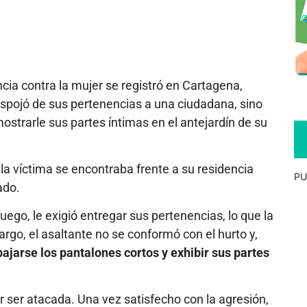
cia contra la mujer se registró en Cartagena,
spojó de sus pertenencias a una ciudadana, sino
strarle sus partes íntimas en el antejardín de su
la víctima se encontraba frente a su residencia
PU
ado.
fuego, le exigió entregar sus pertenencias, lo que la
rgo, el asaltante no se conformó con el hurto y,
bajarse los pantalones cortos y exhibir sus partes
r ser atacada. Una vez satisfecho con la agresión,