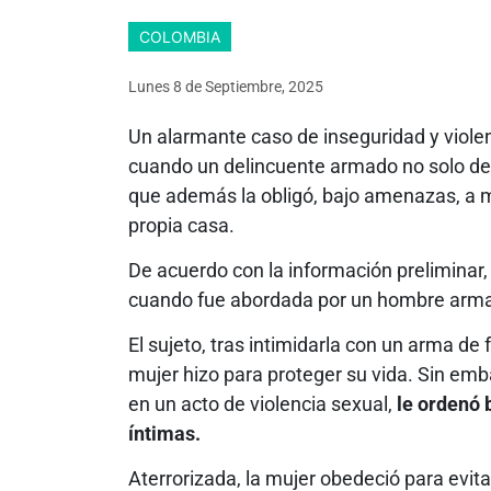
COLOMBIA
Lunes 8
de
Septiembre, 2025
Un alarmante caso de inseguridad y violen
cuando un delincuente armado no solo de
que además la obligó, bajo amenazas, a mo
propia casa.
De acuerdo con la información preliminar, 
cuando fue abordada por un hombre arm
El sujeto, tras intimidarla con un arma de 
mujer hizo para proteger su vida. Sin emba
en un acto de violencia sexual,
le ordenó 
íntimas.
Aterrorizada, la mujer obedeció para evita