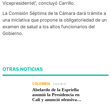
Vicepresidente\”, concluyó Carrillo.
La Comisión Séptima de la Cámara dará trámite a
una iniciativa que propone la obligatoriedad de un
examen de salud a los altos funcionarios del
Gobierno.
OTRAS NOTICIAS
COLOMBIA
2026-08-07
Abelardo de la Espriella
asumió la Presidencia en
Cali y anunció ofensiva
contra el crimen y la
corrupción