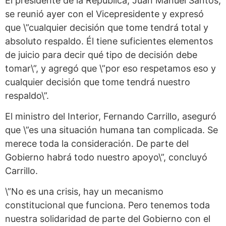
El presidente de la República, Juan Manuel Santos,
se reunió ayer con el Vicepresidente y expresó
que \”cualquier decisión que tome tendrá total y
absoluto respaldo. Él tiene suficientes elementos
de juicio para decir qué tipo de decisión debe
tomar\”, y agregó que \”por eso respetamos eso y
cualquier decisión que tome tendrá nuestro
respaldo\”.
El ministro del Interior, Fernando Carrillo, aseguró
que \”es una situación humana tan complicada. Se
merece toda la consideración. De parte del
Gobierno habrá todo nuestro apoyo\”, concluyó
Carrillo.
\”No es una crisis, hay un mecanismo
constitucional que funciona. Pero tenemos toda
nuestra solidaridad de parte del Gobierno con el