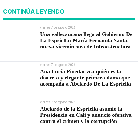
CONTINÚA LEYENDO
viernes 7 de agosto, 2026
Una vallecaucana llega al Gobierno De
La Espriella: María Fernanda Santa,
nueva viceministra de Infraestructura
viernes 7 de agosto, 2026
Ana Lucía Pineda: vea quién es la
discreta y elegante primera dama que
acompaña a Abelardo De La Espriella
viernes 7 de agosto, 2026
Abelardo de la Espriella asumió la
Presidencia en Cali y anunció ofensiva
contra el crimen y la corrupción