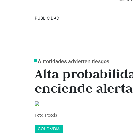
PUBLICIDAD
Autoridades advierten riesgos
Alta probabilid
enciende alert
Foto: Pexels
COLOMBIA