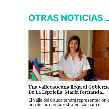
OTRAS NOTICIAS
Una vallecaucana llega al Gobiern
De La Espriella: María Fernanda
Santa, nueva viceministra de
El Valle del Cauca tendrá representación 
Infraestructura
uno de los cargos estratégicos para el
desarrollo de las grandes obras del país.