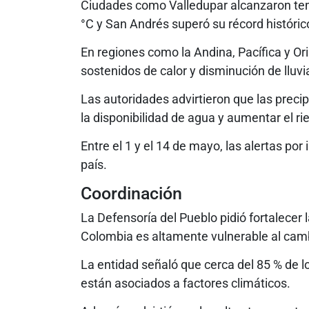
Ciudades como Valledupar alcanzaron tem
°C y San Andrés superó su récord histór
En regiones como la Andina, Pacífica y O
sostenidos de calor y disminución de lluvi
Las autoridades advirtieron que las preci
la disponibilidad de agua y aumentar el ri
Entre el 1 y el 14 de mayo, las alertas por
país.
Coordinación
La Defensoría del Pueblo pidió fortalecer 
Colombia es altamente vulnerable al camb
La entidad señaló que cerca del 85 % de l
están asociados a factores climáticos.