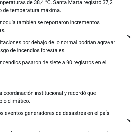
peraturas de 38,4 °C, Santa Marta registró 37,2
ico de temperatura máxima.
rinoquía también se reportaron incrementos
as.
Pu
pitaciones por debajo de lo normal podrían agravar
esgo de incendios forestales.
 incendios pasaron de siete a 90 registros en el
la coordinación institucional y recordó que
io climático.
os eventos generadores de desastres en el país
Pu