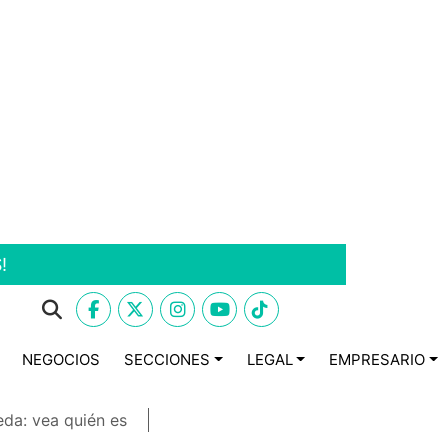
!
NEGOCIOS
SECCIONES
LEGAL
EMPRESARIO
eda: vea quién es