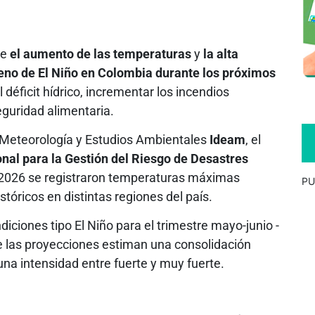
re
el aumento de las temperaturas
y
la alta
eno de El Niño en Colombia durante los próximos
 déficit hídrico, incrementar los incendios
seguridad alimentaria.
, Meteorología y Estudios Ambientales
Ideam
, el
nal para la Gestión del Riesgo de Desastres
 2026 se registraron temperaturas máximas
PU
stóricos en distintas regiones del país.
iciones tipo El Niño para el trimestre mayo-junio -
e las proyecciones estiman una consolidación
una intensidad entre fuerte y muy fuerte.