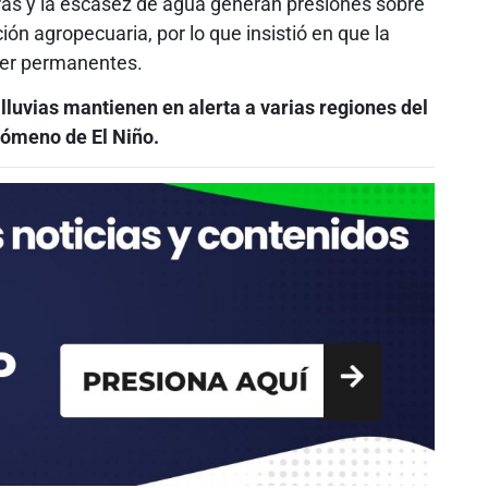
ras y la escasez de agua generan presiones sobre
ión agropecuaria, por lo que insistió en que la
 ser permanentes.
lluvias mantienen en alerta a varias regiones del
enómeno de El Niño.