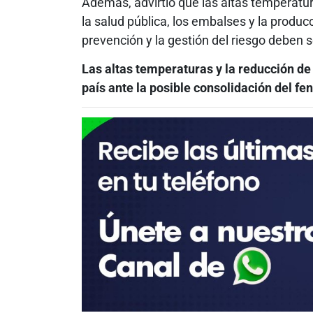
Además, advirtió que las altas temperatu
la salud pública, los embalses y la producc
prevención y la gestión del riesgo deben
Las altas temperaturas y la reducción de 
país ante la posible consolidación del f