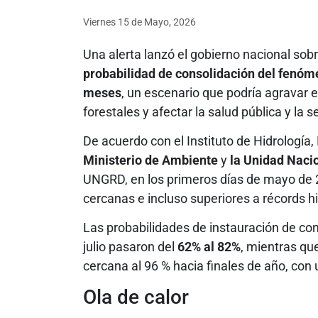
Viernes 15
de
Mayo, 2026
Una alerta lanzó el gobierno nacional sob
probabilidad de consolidación del fenóm
meses
, un escenario que podría agravar el
forestales y afectar la salud pública y la 
De acuerdo con el Instituto de Hidrología
Ministerio de Ambiente
y
la
Unidad Nacio
UNGRD, en los primeros días de mayo de
cercanas e incluso superiores a récords hi
Las probabilidades de instauración de cond
julio pasaron del
62% al 82%
, mientras qu
cercana al 96 % hacia finales de año, con 
Ola de calor