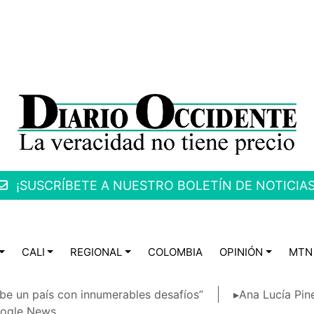
¡SUSCRÍBETE A NUESTRO BOLETÍN DE NOTICIAS
CALI
REGIONAL
COLOMBIA
OPINIÓN
MTN
be un país con innumerables desafíos”
▸Ana Lucía Pin
ogle News