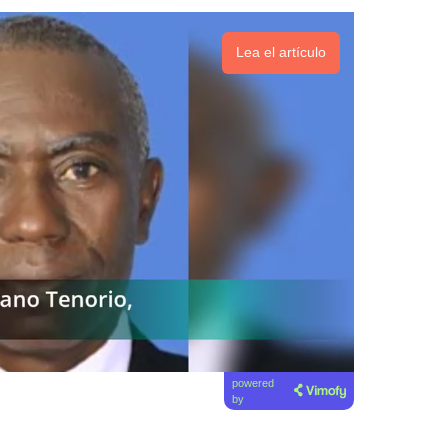
Lea el artículo
powered
by