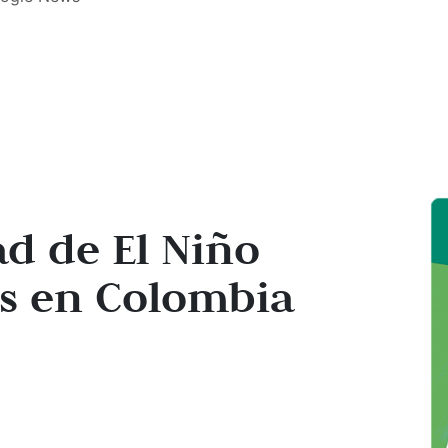
ad de El Niño
as en Colombia