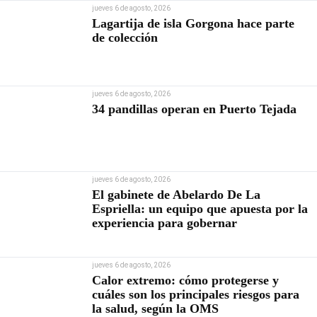
jueves 6 de agosto, 2026
Lagartija de isla Gorgona hace parte
de colección
jueves 6 de agosto, 2026
34 pandillas operan en Puerto Tejada
jueves 6 de agosto, 2026
El gabinete de Abelardo De La
Espriella: un equipo que apuesta por la
experiencia para gobernar
jueves 6 de agosto, 2026
Calor extremo: cómo protegerse y
cuáles son los principales riesgos para
la salud, según la OMS