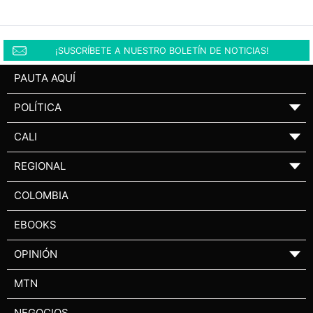
¡SUSCRÍBETE A NUESTRO BOLETÍN DE NOTICIAS!
PAUTA AQUÍ
POLÍTICA
▼
CALI
▼
REGIONAL
▼
COLOMBIA
EBOOKS
OPINIÓN
▼
MTN
NEGOCIOS