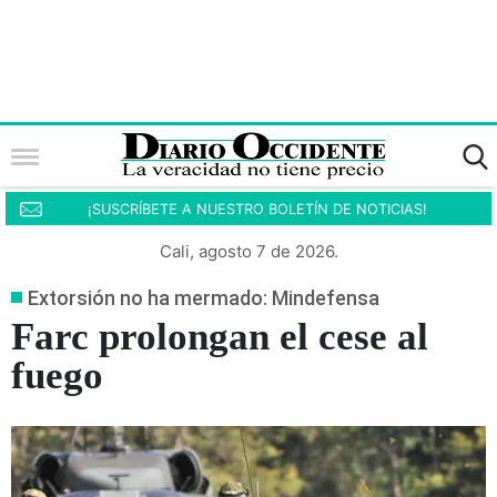
¡SUSCRÍBETE A NUESTRO BOLETÍN DE NOTICIAS!
Cali, agosto 7 de 2026.
Extorsión no ha mermado: Mindefensa
Farc prolongan el cese al
fuego