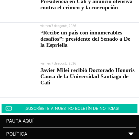
Presidencia en Cali y anunció ofensiva
contra el crimen y la corrupción
viernes 7 de agosto, 2026
“Recibe un país con innumerables
desafíos”: presidente del Senado a De
la Espriella
viernes 7 de agosto, 2026
Javier Milei recibió Doctorado Honoris
Causa de la Universidad Santiago de
Cali
¡SUSCRÍBETE A NUESTRO BOLETÍN DE NOTICIAS!
PAUTA AQUÍ
POLÍTICA
▼