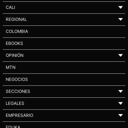
CALI
▼
REGIONAL
▼
COLOMBIA
EBOOKS
OPINIÓN
▼
MTN
NEGOCIOS
SECCIONES
▼
LEGALES
▼
EMPRESARIO
▼
EDUKA