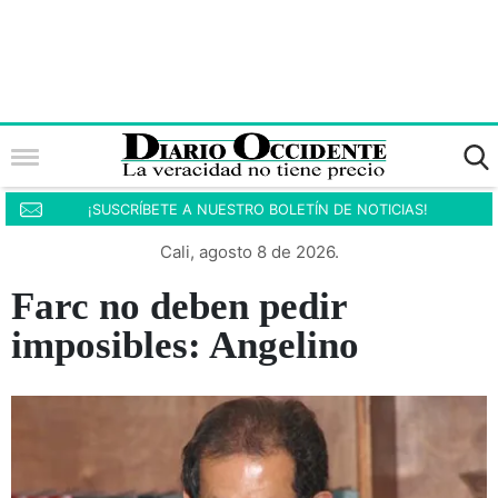
¡SUSCRÍBETE A NUESTRO BOLETÍN DE NOTICIAS!
Cali, agosto 8 de 2026.
Farc no deben pedir
imposibles: Angelino