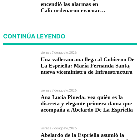
encendió las alarmas en
Cali: ordenaron evacuar
viviendas
CONTINÚA LEYENDO
viernes 7 de agosto, 2026
Una vallecaucana llega al Gobierno De
La Espriella: María Fernanda Santa,
nueva viceministra de Infraestructura
viernes 7 de agosto, 2026
Ana Lucía Pineda: vea quién es la
discreta y elegante primera dama que
acompaña a Abelardo De La Espriella
viernes 7 de agosto, 2026
Abelardo de la Espriella asumió la