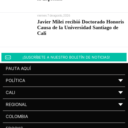
viernes 7 de agosto, 2026
Javier Milei recibió Doctorado Honoris
Causa de la Universidad Santiago de
Cali
¡SUSCRÍBETE A NUESTRO BOLETÍN DE NOTICIAS!
PAUTA AQUÍ
POLÍTICA
▼
CALI
▼
REGIONAL
▼
COLOMBIA