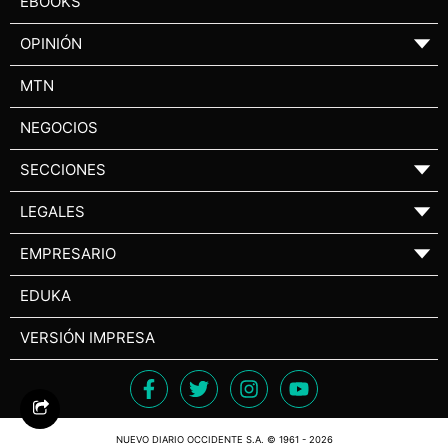
EBOOKS
OPINIÓN
▼
MTN
NEGOCIOS
SECCIONES
▼
LEGALES
▼
EMPRESARIO
▼
EDUKA
VERSIÓN IMPRESA
NUEVO DIARIO OCCIDENTE S.A. © 1961 - 2026