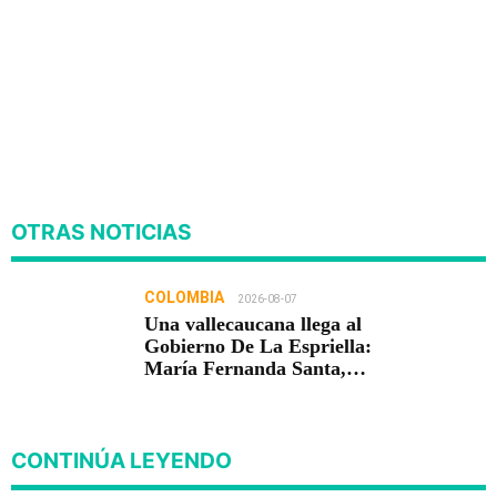
OTRAS NOTICIAS
COLOMBIA
2026-08-07
Una vallecaucana llega al
Gobierno De La Espriella:
María Fernanda Santa,
nueva viceministra de
Infraestructura
CONTINÚA LEYENDO