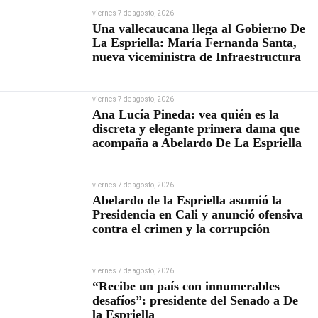
viernes 7 de agosto, 2026
Una vallecaucana llega al Gobierno De
La Espriella: María Fernanda Santa,
nueva viceministra de Infraestructura
viernes 7 de agosto, 2026
Ana Lucía Pineda: vea quién es la
discreta y elegante primera dama que
acompaña a Abelardo De La Espriella
viernes 7 de agosto, 2026
Abelardo de la Espriella asumió la
Presidencia en Cali y anunció ofensiva
contra el crimen y la corrupción
viernes 7 de agosto, 2026
“Recibe un país con innumerables
desafíos”: presidente del Senado a De
la Espriella