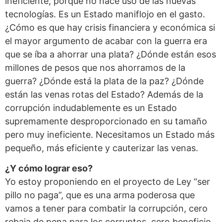
ineficiente, porque no hace uso de las nuevas
tecnologías. Es un Estado maniflojo en el gasto.
¿Cómo es que hay crisis financiera y económica si
el mayor argumento de acabar con la guerra era
que se íba a ahorrar una plata? ¿Dónde están esos
millones de pesos que nos ahorramos de la
guerra? ¿Dónde está la plata de la paz? ¿Dónde
están las venas rotas del Estado? Además de la
corrupción indudablemente es un Estado
supremamente desproporcionado en su tamaño
pero muy ineficiente. Necesitamos un Estado más
pequeño, más eficiente y cauterizar las venas.
¿Y cómo lograr eso?
Yo estoy proponiendo en el proyecto de Ley “ser
pillo no paga”, que es una arma poderosa que
vamos a tener para combatir la corrupción, cero
rebaja de pena para los corruptos, cero beneficio