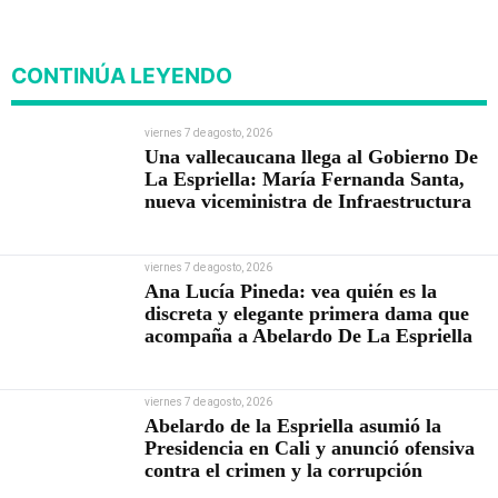
nueva viceministra de
Infraestructura
CONTINÚA LEYENDO
viernes 7 de agosto, 2026
Una vallecaucana llega al Gobierno De
La Espriella: María Fernanda Santa,
nueva viceministra de Infraestructura
viernes 7 de agosto, 2026
Ana Lucía Pineda: vea quién es la
discreta y elegante primera dama que
acompaña a Abelardo De La Espriella
viernes 7 de agosto, 2026
Abelardo de la Espriella asumió la
Presidencia en Cali y anunció ofensiva
contra el crimen y la corrupción