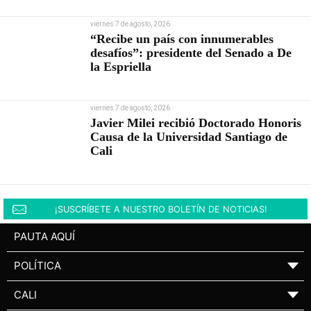
viernes 7 de agosto, 2026
“Recibe un país con innumerables
desafíos”: presidente del Senado a De
la Espriella
viernes 7 de agosto, 2026
Javier Milei recibió Doctorado Honoris
Causa de la Universidad Santiago de
Cali
¡SUSCRÍBETE A NUESTRO BOLETÍN DE NOTICIAS!
PAUTA AQUÍ
POLÍTICA
▼
CALI
▼