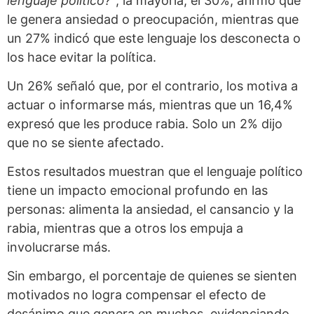
lenguaje político?”
, la mayoría, el 30%, afirmó que
le genera ansiedad o preocupación, mientras que
un 27% indicó que este lenguaje los desconecta o
los hace evitar la política.
Un 26% señaló que, por el contrario, los motiva a
actuar o informarse más, mientras que un 16,4%
expresó que les produce rabia. Solo un 2% dijo
que no se siente afectado.
Estos resultados muestran que el lenguaje político
tiene un impacto emocional profundo en las
personas: alimenta la ansiedad, el cansancio y la
rabia, mientras que a otros los empuja a
involucrarse más.
Sin embargo, el porcentaje de quienes se sienten
motivados no logra compensar el efecto de
desánimo que genera en muchos, evidenciando