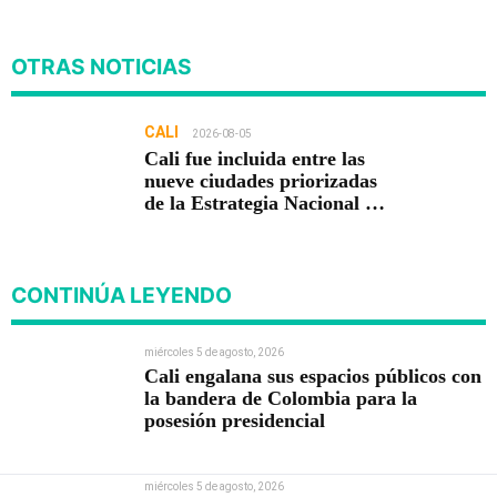
OTRAS NOTICIAS
CALI
2026-08-05
Cali fue incluida entre las
nueve ciudades priorizadas
de la Estrategia Nacional de
Seguridad del Gobierno de
Abelardo De la Espriella
CONTINÚA LEYENDO
miércoles 5 de agosto, 2026
Cali engalana sus espacios públicos con
la bandera de Colombia para la
posesión presidencial
miércoles 5 de agosto, 2026