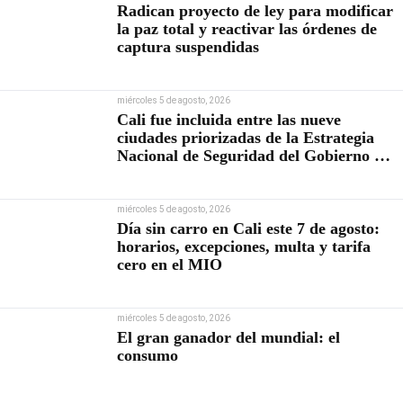
Radican proyecto de ley para modificar
la paz total y reactivar las órdenes de
captura suspendidas
miércoles 5 de agosto, 2026
Cali fue incluida entre las nueve
ciudades priorizadas de la Estrategia
Nacional de Seguridad del Gobierno de
Abelardo De la Espriella
miércoles 5 de agosto, 2026
Día sin carro en Cali este 7 de agosto:
horarios, excepciones, multa y tarifa
cero en el MIO
miércoles 5 de agosto, 2026
El gran ganador del mundial: el
consumo