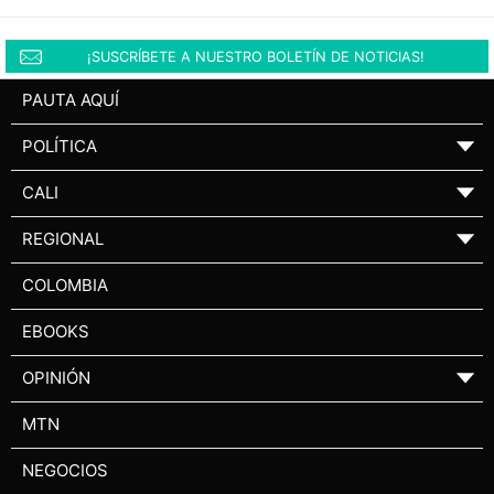
¡SUSCRÍBETE A NUESTRO BOLETÍN DE NOTICIAS!
PAUTA AQUÍ
POLÍTICA
▼
CALI
▼
REGIONAL
▼
COLOMBIA
EBOOKS
OPINIÓN
▼
MTN
NEGOCIOS