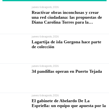
jueves 6 de agosto, 2026
Reactivar obras inconclusas y crear
una red ciudadana: las propuestas de
Diana Carolina Torres para la
Contraloría
jueves 6 de agosto, 2026
Lagartija de isla Gorgona hace parte
de colección
jueves 6 de agosto, 2026
34 pandillas operan en Puerto Tejada
jueves 6 de agosto, 2026
El gabinete de Abelardo De La
Espriella: un equipo que apuesta por la