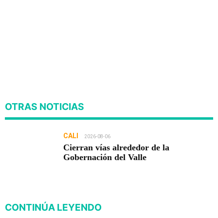
OTRAS NOTICIAS
CALI
2026-08-06
Cierran vías alrededor de la
Gobernación del Valle
CONTINÚA LEYENDO