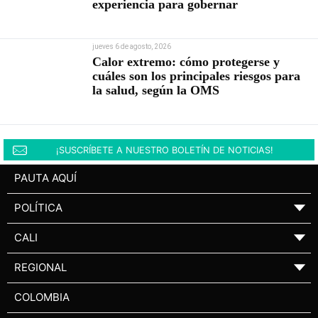
experiencia para gobernar
jueves 6 de agosto, 2026
Calor extremo: cómo protegerse y
cuáles son los principales riesgos para
la salud, según la OMS
¡SUSCRÍBETE A NUESTRO BOLETÍN DE NOTICIAS!
PAUTA AQUÍ
POLÍTICA
▼
CALI
▼
REGIONAL
▼
COLOMBIA