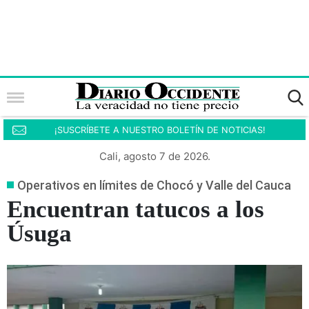
¡SUSCRÍBETE A NUESTRO BOLETÍN DE NOTICIAS!
Cali, agosto 7 de 2026.
Operativos en límites de Chocó y Valle del Cauca
Encuentran tatucos a los
Úsuga