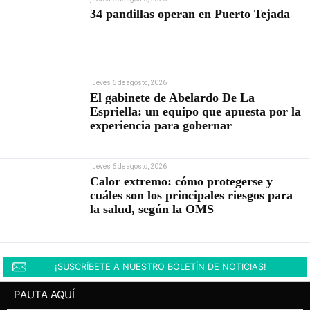
34 pandillas operan en Puerto Tejada
jueves 6 de agosto, 2026
El gabinete de Abelardo De La
Espriella: un equipo que apuesta por la
experiencia para gobernar
jueves 6 de agosto, 2026
Calor extremo: cómo protegerse y
cuáles son los principales riesgos para
la salud, según la OMS
¡SUSCRÍBETE A NUESTRO BOLETÍN DE NOTICIAS!
PAUTA AQUÍ