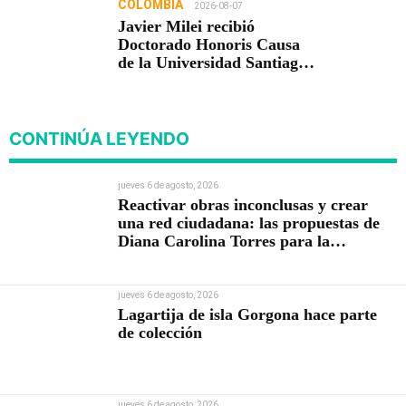
COLOMBIA
2026-08-07
Javier Milei recibió
Doctorado Honoris Causa
de la Universidad Santiago
de Cali
CONTINÚA LEYENDO
jueves 6 de agosto, 2026
Reactivar obras inconclusas y crear
una red ciudadana: las propuestas de
Diana Carolina Torres para la
Contraloría
jueves 6 de agosto, 2026
Lagartija de isla Gorgona hace parte
de colección
jueves 6 de agosto, 2026