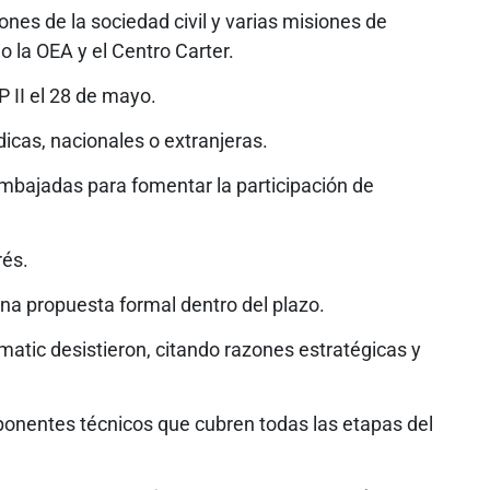
nes de la sociedad civil y varias misiones de
o la OEA y el Centro Carter.
 II el 28 de mayo.
dicas, nacionales o extranjeras.
bajadas para fomentar la participación de
rés.
na propuesta formal dentro del plazo.
tic desistieron, citando razones estratégicas y
ponentes técnicos que cubren todas las etapas del