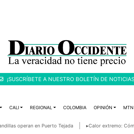
¡SUSCRÍBETE A NUESTRO BOLETÍN DE NOTICIAS
CALI
REGIONAL
COLOMBIA
OPINIÓN
MTN
ndillas operan en Puerto Tejada
▸Calor extremo: Cóm