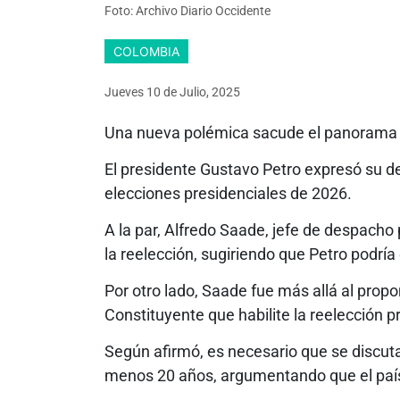
Foto: Archivo Diario Occidente
COLOMBIA
Jueves 10
de
Julio, 2025
Una nueva polémica sacude el panorama p
El presidente Gustavo Petro expresó su de
elecciones presidenciales de 2026.
A la par, Alfredo Saade, jefe de despacho
la reelección, sugiriendo que Petro podrí
Por otro lado, Saade fue más allá al pro
Constituyente que habilite la reelección p
Según afirmó, es necesario que se discuta
menos 20 años, argumentando que el país 