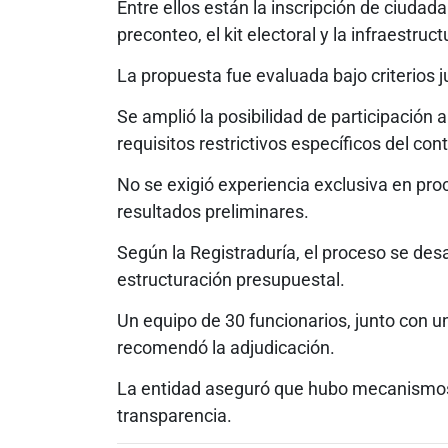
Entre ellos están la inscripción de ciudada
preconteo, el kit electoral y la infraestruc
La propuesta fue evaluada bajo criterios ju
Se amplió la posibilidad de participación a
requisitos restrictivos específicos del co
No se exigió experiencia exclusiva en pro
resultados preliminares.
Según la Registraduría, el proceso se desa
estructuración presupuestal.
Un equipo de 30 funcionarios, junto con un
recomendó la adjudicación.
La entidad aseguró que hubo mecanismos su
transparencia.