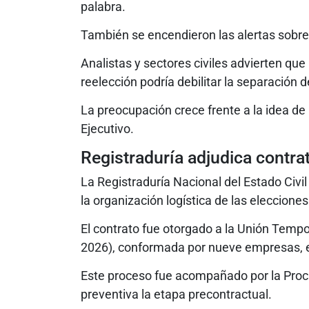
palabra.
También se encendieron las alertas sobre 
Analistas y sectores civiles advierten que
reelección podría debilitar la separación d
La preocupación crece frente a la idea d
Ejecutivo.
Registraduría adjudica contra
La Registraduría Nacional del Estado Civil
la organización logística de las eleccione
El contrato fue otorgado a la Unión Tempo
2026), conformada por nueve empresas, 
Este proceso fue acompañado por la Procur
preventiva la etapa precontractual.