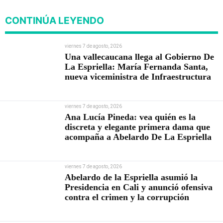
CONTINÚA LEYENDO
viernes 7 de agosto, 2026
Una vallecaucana llega al Gobierno De
La Espriella: María Fernanda Santa,
nueva viceministra de Infraestructura
viernes 7 de agosto, 2026
Ana Lucía Pineda: vea quién es la
discreta y elegante primera dama que
acompaña a Abelardo De La Espriella
viernes 7 de agosto, 2026
Abelardo de la Espriella asumió la
Presidencia en Cali y anunció ofensiva
contra el crimen y la corrupción