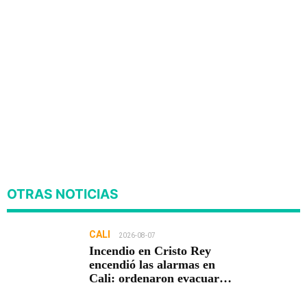
OTRAS NOTICIAS
CALI
2026-08-07
Incendio en Cristo Rey
encendió las alarmas en
Cali: ordenaron evacuar
viviendas