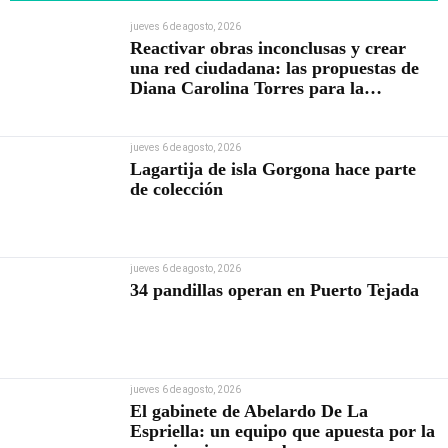
jueves 6 de agosto, 2026
Reactivar obras inconclusas y crear
una red ciudadana: las propuestas de
Diana Carolina Torres para la
Contraloría
jueves 6 de agosto, 2026
Lagartija de isla Gorgona hace parte
de colección
jueves 6 de agosto, 2026
34 pandillas operan en Puerto Tejada
jueves 6 de agosto, 2026
El gabinete de Abelardo De La
Espriella: un equipo que apuesta por la