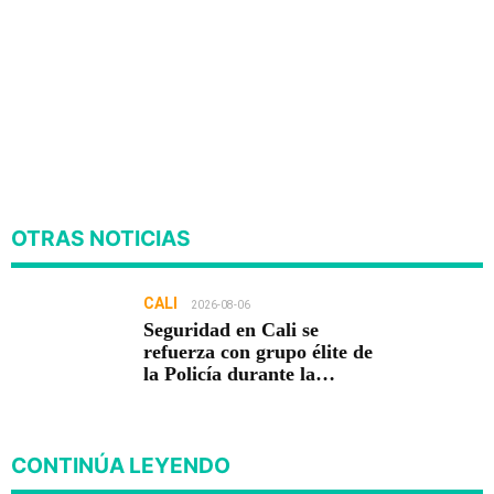
OTRAS NOTICIAS
CALI
2026-08-06
Seguridad en Cali se
refuerza con grupo élite de
la Policía durante la
posesión presidencial
CONTINÚA LEYENDO