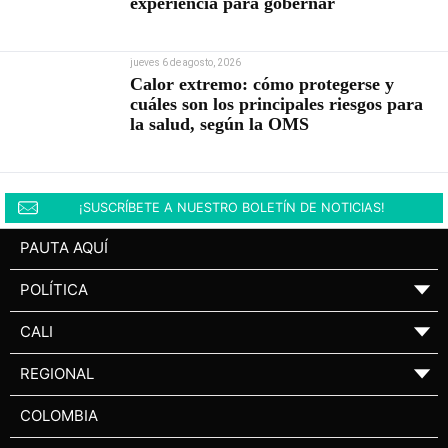
experiencia para gobernar
jueves 6 de agosto, 2026
Calor extremo: cómo protegerse y
cuáles son los principales riesgos para
la salud, según la OMS
¡SUSCRÍBETE A NUESTRO BOLETÍN DE NOTICIAS!
PAUTA AQUÍ
POLÍTICA
▼
CALI
▼
REGIONAL
▼
COLOMBIA