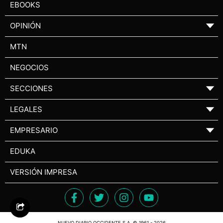
EBOOKS
OPINIÓN
▼
MTN
NEGOCIOS
SECCIONES
▼
LEGALES
▼
EMPRESARIO
▼
EDUKA
VERSIÓN IMPRESA
NUEVO DIARIO OCCIDENTE S.A. © 1961 - 2026