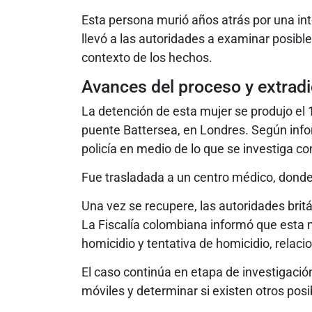
Esta persona murió años atrás por una into
llevó a las autoridades a examinar posibl
contexto de los hechos.
Avances del proceso y extradi
La detención de esta mujer se produjo el
puente Battersea, en Londres. Según infor
policía en medio de lo que se investiga co
Fue trasladada a un centro médico, dond
Una vez se recupere, las autoridades brit
La Fiscalía colombiana informó que esta m
homicidio y tentativa de homicidio, relac
El caso continúa en etapa de investigació
móviles y determinar si existen otros posi