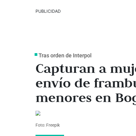
PUBLICIDAD
Tras orden de Interpol
Capturan a muj
envío de frambu
menores en Bo
Foto: Freepik