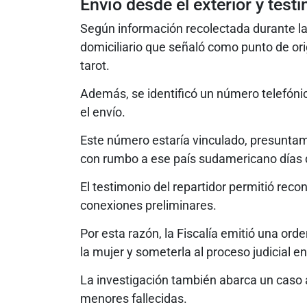
Envío desde el exterior y test
Según información recolectada durante la 
domiciliario que señaló como punto de ori
tarot.
Además, se identificó un número telefóni
el envío.
Este número estaría vinculado, presuntame
con rumbo a ese país sudamericano días 
El testimonio del repartidor permitió reco
conexiones preliminares.
Por esta razón, la Fiscalía emitió una orde
la mujer y someterla al proceso judicial e
La investigación también abarca un caso 
menores fallecidas.