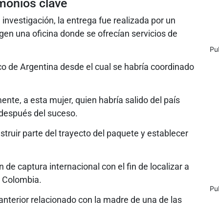
imonios clave
investigación, la entrega fue realizada por un
gen una oficina donde se ofrecían servicios de
Pu
co de Argentina desde el cual se habría coordinado
nte, a esta mujer, quien habría salido del país
después del suceso.
nstruir parte del trayecto del paquete y establecer
n de captura internacional con el fin de localizar a
n Colombia.
Pu
anterior relacionado con la madre de una de las