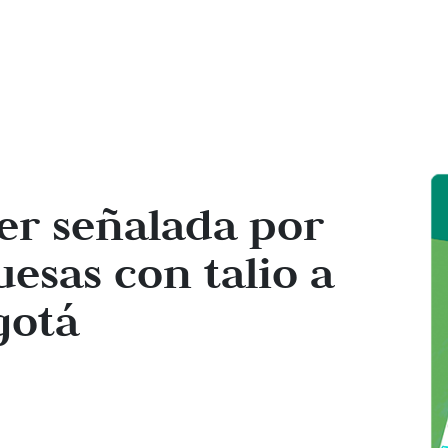
er señalada por
esas con talio a
gotá