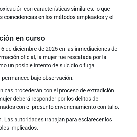
xicación con características similares, lo que
es coincidencias en los métodos empleados y el
ción en curso
 16 de diciembre de 2025 en las inmediaciones del
mación oficial, la mujer fue rescatada por la
mo un posible intento de suicidio o fuga.
e permanece bajo observación.
ánicas procederán con el proceso de extradición.
ujer deberá responder por los delitos de
ionados con el presunto envenenamiento con talio.
n. Las autoridades trabajan para esclarecer los
bles implicados.