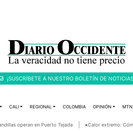
¡SUSCRÍBETE A NUESTRO BOLETÍN DE NOTICIAS
CALI
REGIONAL
COLOMBIA
OPINIÓN
MTN
ndillas operan en Puerto Tejada
▸Calor extremo: Cóm