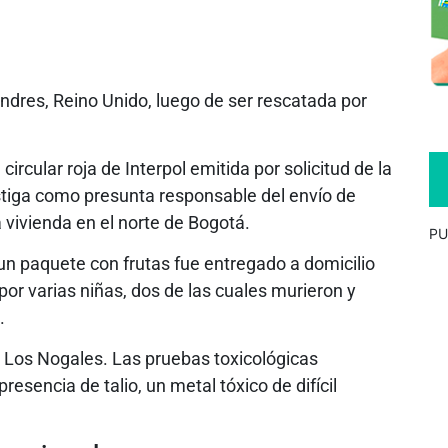
dres, Reino Unido, luego de ser rescatada por
rcular roja de Interpol emitida por solicitud de la
estiga como presunta responsable del envío de
vivienda en el norte de Bogotá.
PU
 un paquete con frutas fue entregado a domicilio
por varias niñas, dos de las cuales murieron y
.
 Los Nogales. Las pruebas toxicológicas
esencia de talio, un metal tóxico de difícil