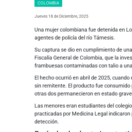
COLOMBIA
Jueves 18
de
Diciembre, 2025
Una mujer colombiana fue detenida en Lon
agentes de policía del río Támesis.
Su captura se dio en cumplimiento de una ci
Fiscalía General de Colombia, que la inv
frambuesas contaminadas con talio a una 
El hecho ocurrió en abril de 2025, cuando
sin remitente. El producto fue consumido 
otras dos permanecieron en estado grave
Las menores eran estudiantes del colegio
practicadas por Medicina Legal indicaron pr
detección.