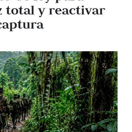
 total y reactivar
captura