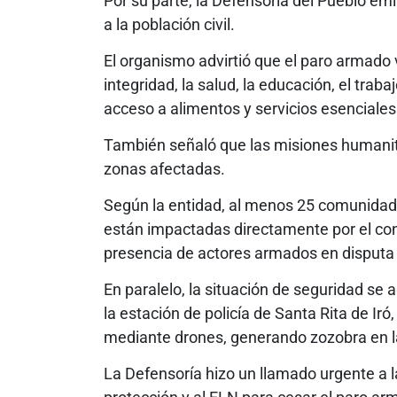
Por su parte, la Defensoría del Pueblo emi
a la población civil.
El organismo advirtió que el paro armado
integridad, la salud, la educación, el traba
acceso a alimentos y servicios esenciales
También señaló que las misiones humanitar
zonas afectadas.
Según la entidad, al menos 25 comunida
están impactadas directamente por el conf
presencia de actores armados en disputa te
En paralelo, la situación de seguridad se
la estación de policía de Santa Rita de Ir
mediante drones, generando zozobra en l
La Defensoría hizo un llamado urgente a 