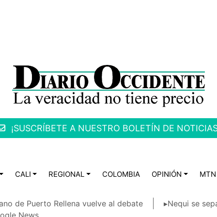
¡SUSCRÍBETE A NUESTRO BOLETÍN DE NOTICIAS
CALI
REGIONAL
COLOMBIA
OPINIÓN
MTN
ano de Puerto Rellena vuelve al debate
▸Nequi se sep
ogle News