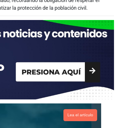
mado, recordando la obligación de respetar el
zar la protección de la población civil.
Lea el artículo