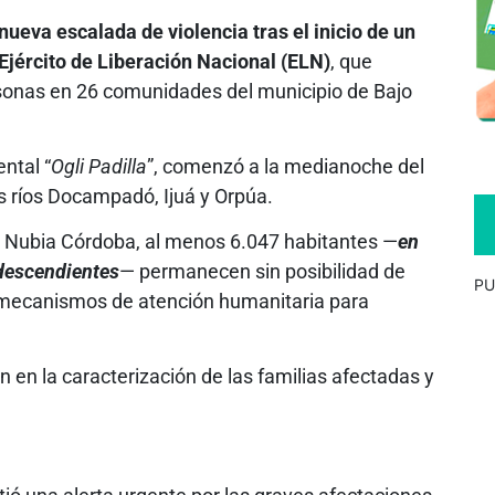
ueva escalada de violencia tras el inicio de un
Ejército de Liberación Nacional (ELN)
, que
onas en 26 comunidades del municipio de Bajo
ntal “
Ogli Padilla
”, comenzó a la medianoche del
os ríos Docampadó, Ijuá y Orpúa.
 Nubia Córdoba, al menos 6.047 habitantes —
en
descendientes
— permanecen sin posibilidad de
PU
r mecanismos de atención humanitaria para
en la caracterización de las familias afectadas y