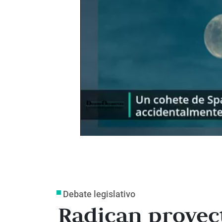
Debate legislativo
Radican proyect