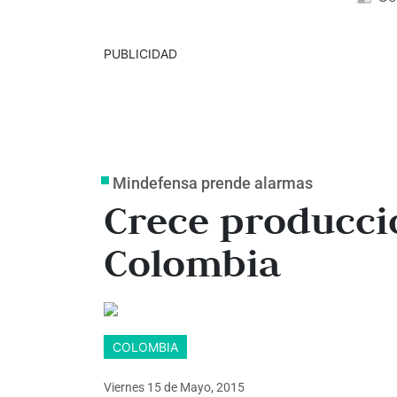
PUBLICIDAD
Mindefensa prende alarmas
Crece producci
Colombia
COLOMBIA
Viernes 15
de
Mayo, 2015