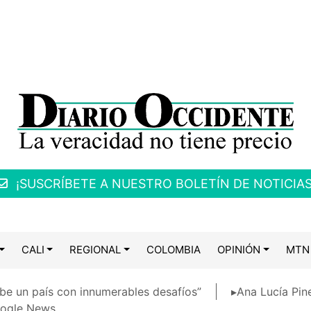
¡SUSCRÍBETE A NUESTRO BOLETÍN DE NOTICIAS
CALI
REGIONAL
COLOMBIA
OPINIÓN
MTN
be un país con innumerables desafíos”
▸Ana Lucía Pin
ogle News