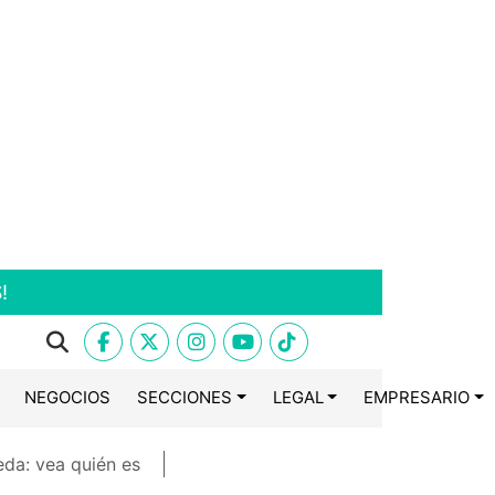
!
NEGOCIOS
SECCIONES
LEGAL
EMPRESARIO
eda: vea quién es