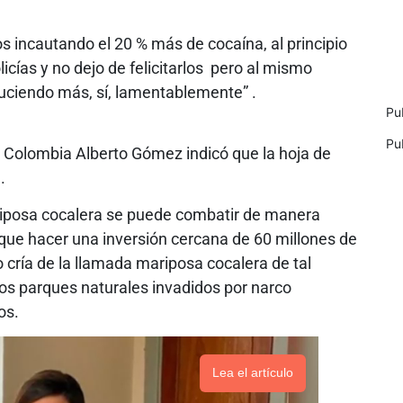
s incautando el 20 % más de cocaína, al principio
licías y no dejo de felicitarlos pero al mismo
uciendo más, sí, lamentablemente” .
Pu
Pu
e Colombia Alberto Gómez indicó que la hoja de
.
riposa cocalera se puede combatir de manera
ay que hacer una inversión cercana de 60 millones de
cría de la llamada mariposa cocalera de tal
los parques naturales invadidos por narco
os.
Lea el artículo