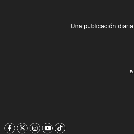
Una publicación diari
Ed