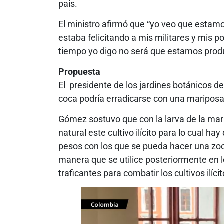
país.
El ministro afirmó que “yo veo que estamo
estaba felicitando a mis militares y mis po
tiempo yo digo no será que estamos prod
Propuesta
El presidente de los jardines botánicos d
coca podría erradicarse con una mariposa
Gómez sostuvo que con la larva de la ma
natural este cultivo ilícito para lo cual h
pesos con los que se pueda hacer una zoo 
manera que se utilice posteriormente en 
traficantes para combatir los cultivos ilícit