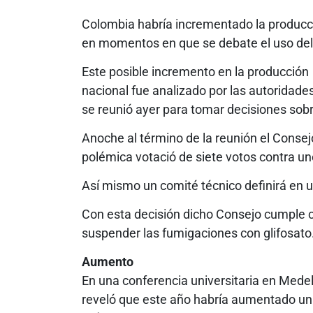
Colombia habría incrementado la producci
en momentos en que se debate el uso del gl
Este posible incremento en la producción a
nacional fue analizado por las autoridade
se reunió ayer para tomar decisiones sobr
Anoche al término de la reunión el Consej
polémica votació de siete votos contra un
Así mismo un comité técnico definirá en
Con esta decisión dicho Consejo cumple c
suspender las fumigaciones con glifosato
Aumento
En una conferencia universitaria en Medell
reveló que este año habría aumentado un 2