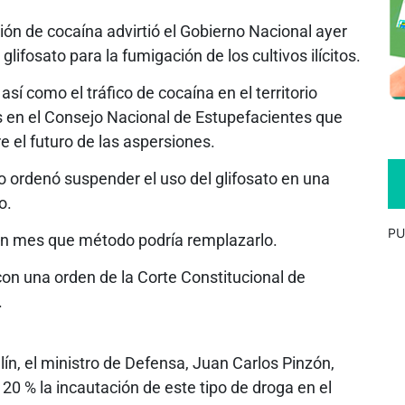
ón de cocaína advirtió el Gobierno Nacional ayer
ifosato para la fumigación de los cultivos ilícitos.
sí como el tráfico de cocaína en el territorio
s en el Consejo Nacional de Estupefacientes que
e el futuro de las aspersiones.
o ordenó suspender el uso del glifosato en una
o.
PU
 un mes que método podría remplazarlo.
on una orden de la Corte Constitucional de
.
ín, el ministro de Defensa, Juan Carlos Pinzón,
0 % la incautación de este tipo de droga en el