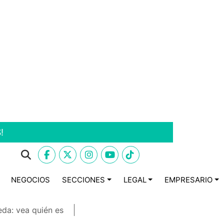
!
NEGOCIOS
SECCIONES
LEGAL
EMPRESARIO
eda: vea quién es