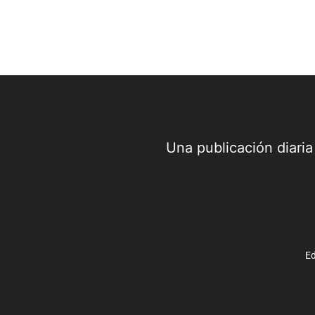
Una publicación diari
Ed