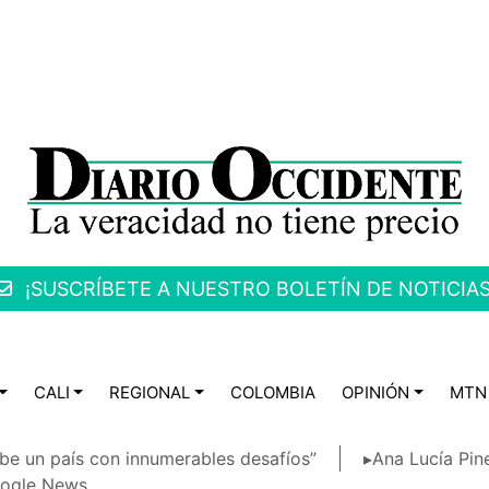
¡SUSCRÍBETE A NUESTRO BOLETÍN DE NOTICIAS
CALI
REGIONAL
COLOMBIA
OPINIÓN
MTN
be un país con innumerables desafíos”
▸Ana Lucía Pin
ogle News