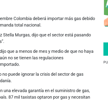
iciembre Colombia deberá importar más gas debido
emanda total nacional.
z Stella Murgas, dijo que el sector está pasando
s”.
 dijo que a menos de mes y medio de que no haya
aún no se tienen las regulaciones
PU
 importado.
 no puede ignorar la crisis del sector de gas
adanía.
n una elevada garantía en el suministro de gas,
país. 87 mil taxistas optaron por gas y necesitan