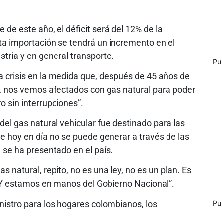
de este año, el déficit será del 12% de la
ta importación se tendrá un incremento en el
stria y en general transporte.
Pu
a crisis en la medida que, después de 45 años de
l, nos vemos afectados con gas natural para poder
o sin interrupciones”.
del gas natural vehicular fue destinado para las
que hoy en día no se puede generar a través de las
 se ha presentado en el país.
s natural, repito, no es una ley, no es un plan. Es
. Y estamos en manos del Gobierno Nacional”.
istro para los hogares colombianos, los
Pu