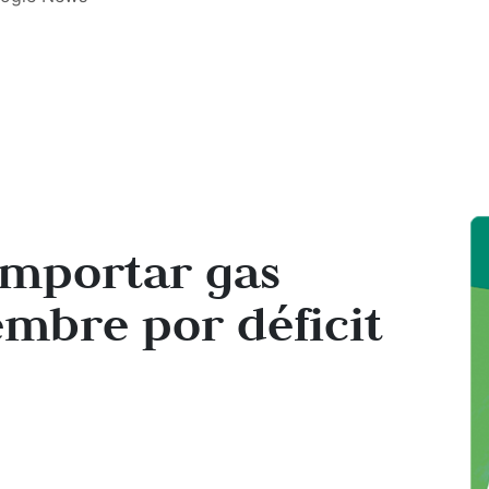
mportar gas
embre por déficit