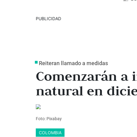
PUBLICIDAD
Reiteran llamado a medidas
Comenzarán a i
natural en dici
Foto: Pixabay
COLOMBIA