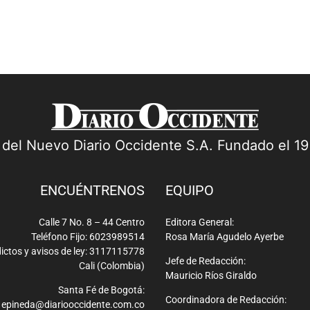
a del Nuevo Diario Occidente S.A. Fundado el 1
ENCUÉNTRENOS
EQUIPO
Calle 7 No. 8 – 44 Centro
Editora General:
Teléfono Fijo: 6023989514
Rosa María Agudelo Ayerbe
ictos y avisos de ley: 3117115778
Jefe de Redacción:
Cali (Colombia)
Mauricio Ríos Giraldo
Santa Fé de Bogotá:
Coordinadora de Redacción:
epineda@diariooccidente.com.co