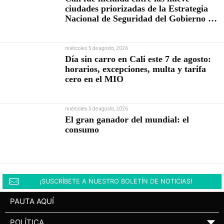
ciudades priorizadas de la Estrategia
Nacional de Seguridad del Gobierno de
Abelardo De la Espriella
miércoles 5 de agosto, 2026
Día sin carro en Cali este 7 de agosto:
horarios, excepciones, multa y tarifa
cero en el MIO
miércoles 5 de agosto, 2026
El gran ganador del mundial: el
consumo
¡SUSCRÍBETE A NUESTRO BOLETÍN DE NOTICIAS!
PAUTA AQUÍ
POLÍTICA
▼