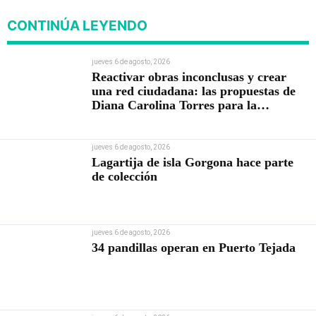
CONTINÚA LEYENDO
jueves 6 de agosto, 2026
Reactivar obras inconclusas y crear
una red ciudadana: las propuestas de
Diana Carolina Torres para la
Contraloría
jueves 6 de agosto, 2026
Lagartija de isla Gorgona hace parte
de colección
jueves 6 de agosto, 2026
34 pandillas operan en Puerto Tejada