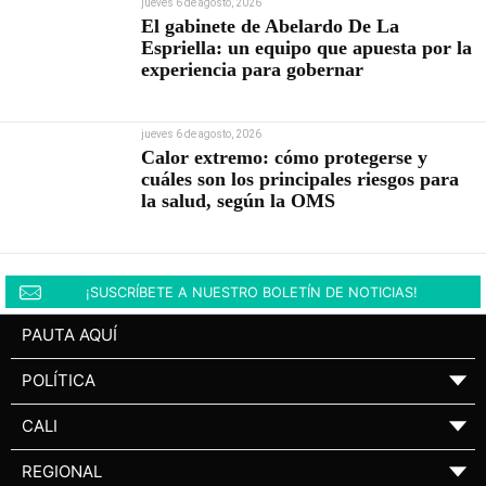
jueves 6 de agosto, 2026
El gabinete de Abelardo De La
Espriella: un equipo que apuesta por la
experiencia para gobernar
jueves 6 de agosto, 2026
Calor extremo: cómo protegerse y
cuáles son los principales riesgos para
la salud, según la OMS
¡SUSCRÍBETE A NUESTRO BOLETÍN DE NOTICIAS!
PAUTA AQUÍ
POLÍTICA
▼
CALI
▼
REGIONAL
▼