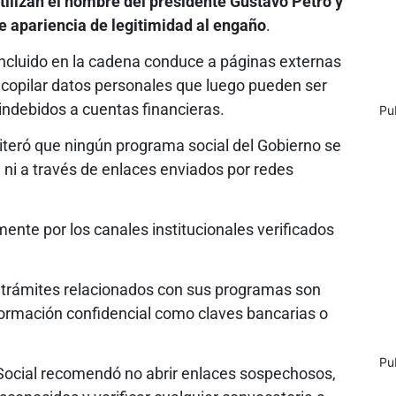
utilizan el nombre del presidente Gustavo Petro y
le apariencia de legitimidad al engaño
.
incluido en la cadena conduce a páginas externas
recopilar datos personales que luego pueden ser
indebidos a cuentas financieras.
Pu
iteró que ningún programa social del Gobierno se
ni a través de enlaces enviados por redes
ente por los canales institucionales verificados
 trámites relacionados con sus programas son
información confidencial como claves bancarias o
Pu
Social recomendó no abrir enlaces sospechosos,