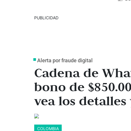
PUBLICIDAD
Alerta por fraude digital
Cadena de What
bono de $850.00
vea los detalle
COLOMBIA