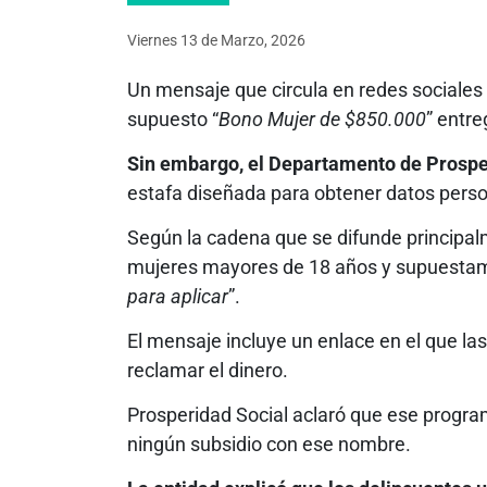
Viernes 13
de
Marzo, 2026
Un mensaje que circula en redes sociale
supuesto “
Bono Mujer de $850.000
” entre
Sin embargo, el Departamento de Prospe
estafa diseñada para obtener datos perso
Según la cadena que se difunde principalm
mujeres mayores de 18 años y supuestam
para aplicar
”.
El mensaje incluye un enlace en el que la
reclamar el dinero.
Prosperidad Social aclaró que ese progra
ningún subsidio con ese nombre.