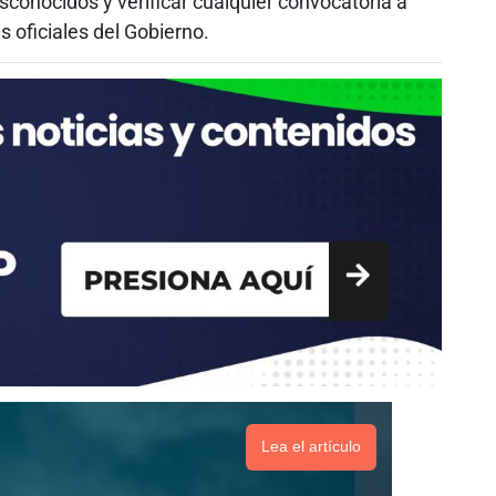
conocidos y verificar cualquier convocatoria a
 oficiales del Gobierno.
Lea el artículo