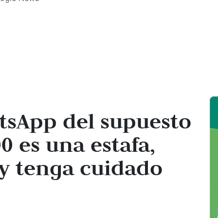
sApp del supuesto
0 es una estafa,
s y tenga cuidado