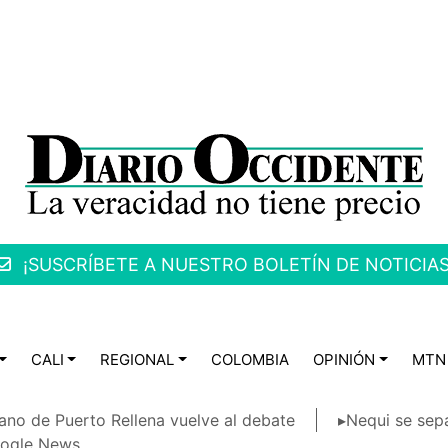
¡SUSCRÍBETE A NUESTRO BOLETÍN DE NOTICIAS
CALI
REGIONAL
COLOMBIA
OPINIÓN
MTN
ano de Puerto Rellena vuelve al debate
▸Nequi se sep
ogle News