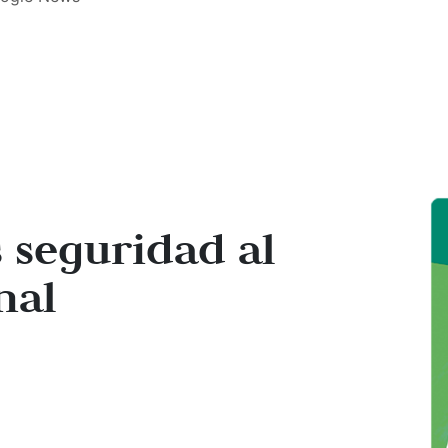
 seguridad al
nal