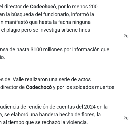
el director de
Codechocó
, por lo menos 200
n la búsqueda del funcionario, informó la
n manifestó que hasta la fecha ninguna
el plagio pero se investiga si tiene fines
Pu
sa de hasta $100 millones por información que
io.
s del Valle realizaron una serie de actos
 director de
Codechocó
y por los soldados muertos
 audiencia de rendición de cuentas del 2024 en la
, se elaboró una bandera hecha de flores, la
Pu
 al tiempo que se rechazó la violencia.