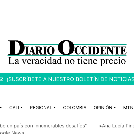
¡SUSCRÍBETE A NUESTRO BOLETÍN DE NOTICIAS
CALI
REGIONAL
COLOMBIA
OPINIÓN
MTN
be un país con innumerables desafíos”
▸Ana Lucía Pin
ogle News