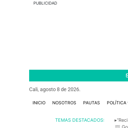
PUBLICIDAD
Cali, agosto 8 de 2026.
INICIO
NOSOTROS
PAUTAS
POLÍTICA
TEMAS DESTACADOS:
▸“Reci
📰 Go