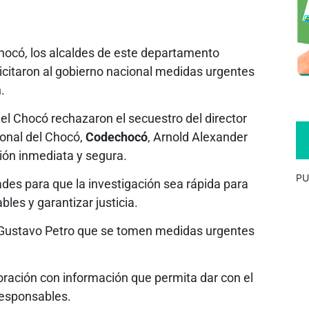
Chocó, los alcaldes de este departamento
icitaron al gobierno nacional medidas urgentes
.
del Chocó rechazaron el secuestro del director
onal del Chocó,
Codechocó
, Arnold Alexander
ción inmediata y segura.
PU
ades para que la investigación sea rápida para
bles y garantizar justicia.
te Gustavo Petro que se tomen medidas urgentes
oración con información que permita dar con el
 responsables.