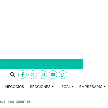
!
NEGOCIOS
SECCIONES
LEGAL
EMPRESARIO
eda: vea quién es