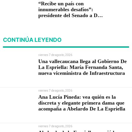
“Recibe un país con
innumerables desafíos”:
presidente del Senado a De
la Espriella
CONTINÚA LEYENDO
viernes 7 de agosto, 2026
Una vallecaucana llega al Gobierno De
La Espriella: María Fernanda Santa,
nueva viceministra de Infraestructura
viernes 7 de agosto, 2026
Ana Lucía Pineda: vea quién es la
discreta y elegante primera dama que
acompaña a Abelardo De La Espriella
viernes 7 de agosto, 2026