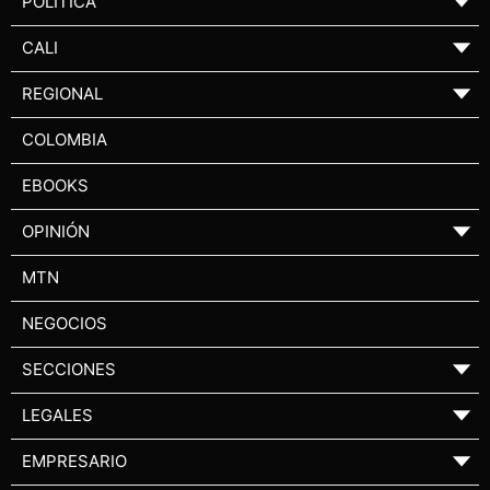
POLÍTICA
▼
CALI
▼
REGIONAL
▼
COLOMBIA
EBOOKS
OPINIÓN
▼
MTN
NEGOCIOS
SECCIONES
▼
LEGALES
▼
EMPRESARIO
▼