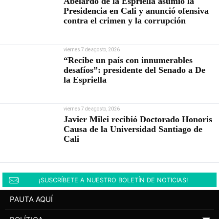
Abelardo de la Espriella asumió la
Presidencia en Cali y anunció ofensiva
contra el crimen y la corrupción
viernes 7 de agosto, 2026
“Recibe un país con innumerables
desafíos”: presidente del Senado a De
la Espriella
viernes 7 de agosto, 2026
Javier Milei recibió Doctorado Honoris
Causa de la Universidad Santiago de
Cali
¡SUSCRÍBETE A NUESTRO BOLETÍN DE NOTICIAS!
PAUTA AQUÍ