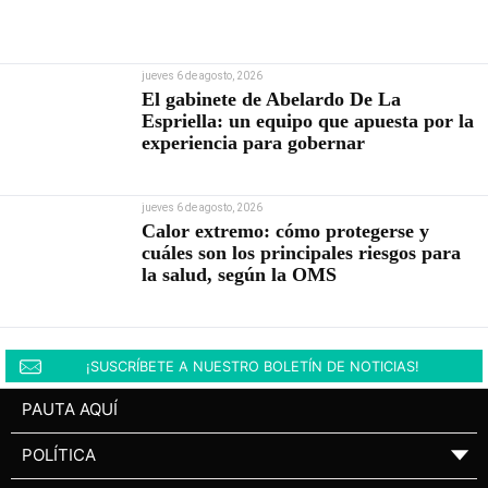
jueves 6 de agosto, 2026
El gabinete de Abelardo De La
Espriella: un equipo que apuesta por la
experiencia para gobernar
jueves 6 de agosto, 2026
Calor extremo: cómo protegerse y
cuáles son los principales riesgos para
la salud, según la OMS
¡SUSCRÍBETE A NUESTRO BOLETÍN DE NOTICIAS!
PAUTA AQUÍ
POLÍTICA
▼