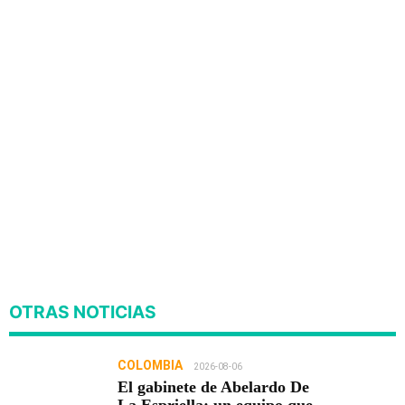
OTRAS NOTICIAS
COLOMBIA
2026-08-06
El gabinete de Abelardo De
La Espriella: un equipo que