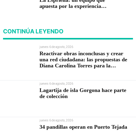
apuesta por la experiencia
para gobernar
CONTINÚA LEYENDO
jueves 6 de agosto, 2026
Reactivar obras inconclusas y crear
una red ciudadana: las propuestas de
Diana Carolina Torres para la
Contraloría
jueves 6 de agosto, 2026
Lagartija de isla Gorgona hace parte
de colección
jueves 6 de agosto, 2026
34 pandillas operan en Puerto Tejada