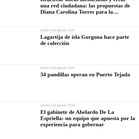
una red ciudadana: las propuestas de
Diana Carolina Torres para la
Contraloría
jueves 6 de agosto, 2026
Lagartija de isla Gorgona hace parte
de colección
jueves 6 de agosto, 2026
34 pandillas operan en Puerto Tejada
jueves 6 de agosto, 2026
El gabinete de Abelardo De La
Espriella: un equipo que apuesta por la
experiencia para gobernar