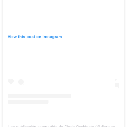
View this post on Instagram
Una publicación compartida de Diario Occidente (@diariooccidente)