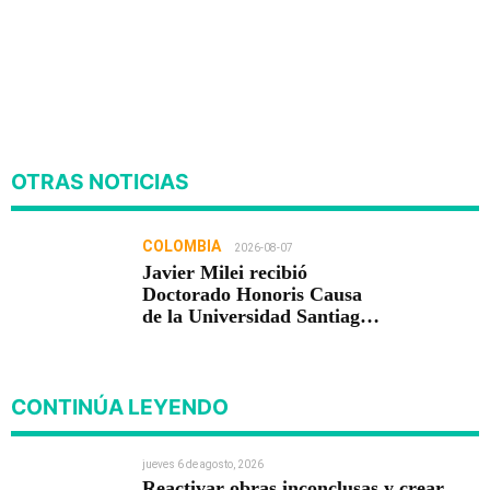
OTRAS NOTICIAS
COLOMBIA
2026-08-07
Javier Milei recibió
Doctorado Honoris Causa
de la Universidad Santiago
de Cali
CONTINÚA LEYENDO
jueves 6 de agosto, 2026
Reactivar obras inconclusas y crear