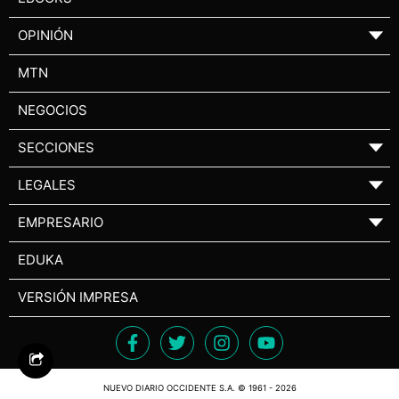
OPINIÓN
▼
MTN
NEGOCIOS
SECCIONES
▼
LEGALES
▼
EMPRESARIO
▼
EDUKA
VERSIÓN IMPRESA
NUEVO DIARIO OCCIDENTE S.A. © 1961 - 2026