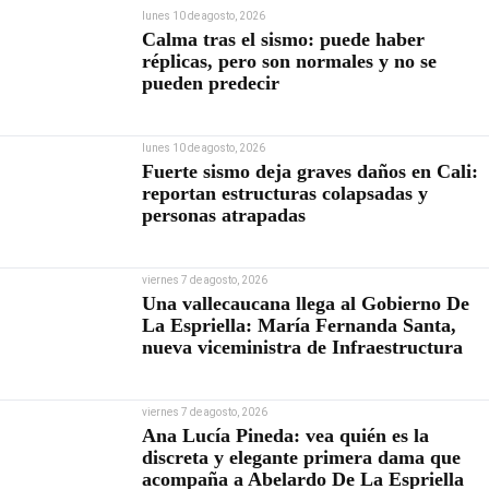
lunes 10 de agosto, 2026
Calma tras el sismo: puede haber
réplicas, pero son normales y no se
pueden predecir
lunes 10 de agosto, 2026
Fuerte sismo deja graves daños en Cali:
reportan estructuras colapsadas y
personas atrapadas
viernes 7 de agosto, 2026
Una vallecaucana llega al Gobierno De
La Espriella: María Fernanda Santa,
nueva viceministra de Infraestructura
viernes 7 de agosto, 2026
Ana Lucía Pineda: vea quién es la
discreta y elegante primera dama que
acompaña a Abelardo De La Espriella