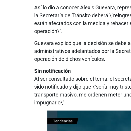
Así lo dio a conocer Alexis Guevara, repre
la Secretaría de Tránsito deberá \”reing
están afectados con la medida y rehacer el
operación\”.
Guevara explicó que la decisión se debe a
administrativos adelantados por la Secreta
operación de dichos vehículos.
Sin notificación
Al ser consultado sobre el tema, el secret
sido notificado y dijo que \”sería muy tri
transporte masivo, me ordenen meter unos
impugnarlo\”.