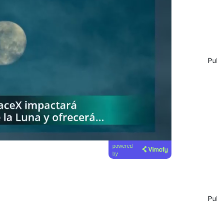
Pu
powered
by
Pu