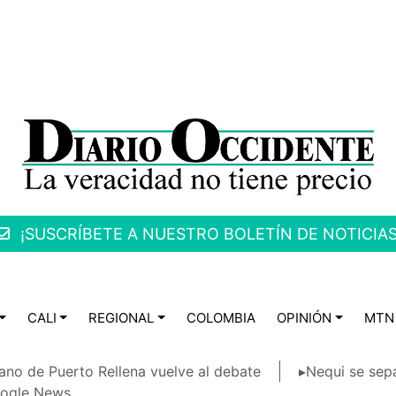
¡SUSCRÍBETE A NUESTRO BOLETÍN DE NOTICIAS
CALI
REGIONAL
COLOMBIA
OPINIÓN
MTN
ano de Puerto Rellena vuelve al debate
▸Nequi se sep
ogle News