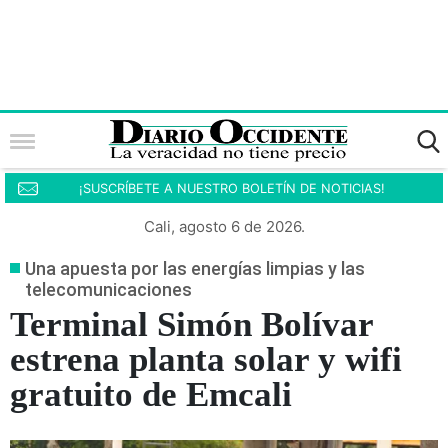
¡SUSCRÍBETE A NUESTRO BOLETÍN DE NOTICIAS!
Cali, agosto 6 de 2026.
Una apuesta por las energías limpias y las
telecomunicaciones
Terminal Simón Bolívar
estrena planta solar y wifi
gratuito de Emcali