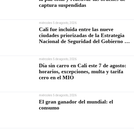
captura suspendidas
miércoles 5 de agosto, 2026
Cali fue incluida entre las nueve
ciudades priorizadas de la Estrategia
Nacional de Seguridad del Gobierno de
Abelardo De la Espriella
miércoles 5 de agosto, 2026
Día sin carro en Cali este 7 de agosto:
horarios, excepciones, multa y tarifa
cero en el MIO
miércoles 5 de agosto, 2026
El gran ganador del mundial: el
consumo