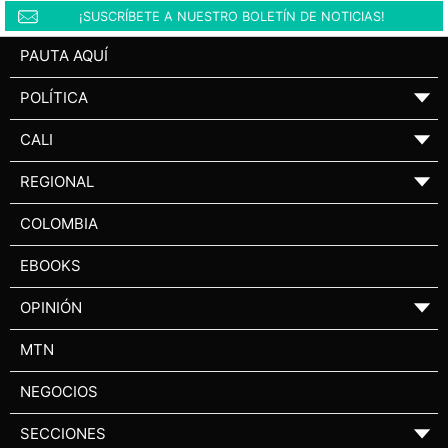
¡SUSCRÍBETE A NUESTRO BOLETÍN DE NOTICIAS!
PAUTA AQUÍ
POLÍTICA
▼
CALI
▼
REGIONAL
▼
COLOMBIA
EBOOKS
OPINIÓN
▼
MTN
NEGOCIOS
SECCIONES
▼