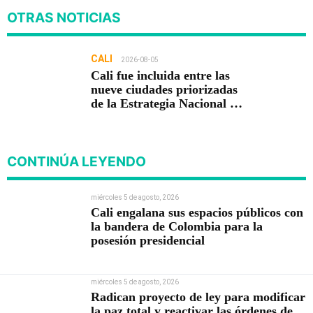
OTRAS NOTICIAS
CALI
2026-08-05
Cali fue incluida entre las
nueve ciudades priorizadas
de la Estrategia Nacional de
Seguridad del Gobierno de
Abelardo De la Espriella
CONTINÚA LEYENDO
miércoles 5 de agosto, 2026
Cali engalana sus espacios públicos con
la bandera de Colombia para la
posesión presidencial
miércoles 5 de agosto, 2026
Radican proyecto de ley para modificar
la paz total y reactivar las órdenes de