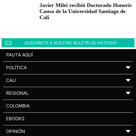
Javier Milei recibió Doctorado Honoris
Causa de la Universidad Santiago de
Cali
¡SUSCRÍBETE A NUESTRO BOLETÍN DE NOTICIAS!
PAUTA AQUÍ
POLÍTICA
▼
CALI
▼
REGIONAL
▼
COLOMBIA
EBOOKS
OPINIÓN
▼