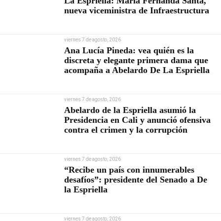
La Espriella: María Fernanda Santa,
nueva viceministra de Infraestructura
viernes 7 de agosto, 2026
Ana Lucía Pineda: vea quién es la
discreta y elegante primera dama que
acompaña a Abelardo De La Espriella
viernes 7 de agosto, 2026
Abelardo de la Espriella asumió la
Presidencia en Cali y anunció ofensiva
contra el crimen y la corrupción
viernes 7 de agosto, 2026
“Recibe un país con innumerables
desafíos”: presidente del Senado a De
la Espriella
viernes 7 de agosto, 2026