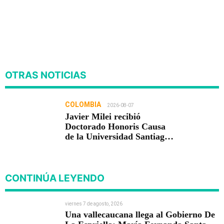
OTRAS NOTICIAS
COLOMBIA
2026-08-07
Javier Milei recibió
Doctorado Honoris Causa
de la Universidad Santiago
de Cali
CONTINÚA LEYENDO
viernes 7 de agosto, 2026
Una vallecaucana llega al Gobierno De