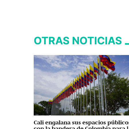
OTRAS NOTICIAS
Cali engalana sus espacios público
con la bandera de Colombia para l