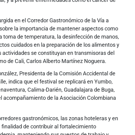
rgida en el Corredor Gastronómico de la Vía a
a sobre la importancia de mantener aspectos como
 la toma de temperatura, la desinfección de manos,
ictos cuidados en la preparación de los alimentos y
as actividades se constituyan en transmisoras del
mo de Cali, Carlos Alberto Martínez Noguera.
onzález, Presidenta de la Comisión Accidental de
e, indica que el festival se replicará en Yumbo,
uenaventura, Calima-Darién, Guadalajara de Buga,
n el acompañamiento de la Asociación Colombiana
 corredores gastronómicos, las zonas hoteleras y en
finalidad de contribuir al fortalecimiento
ndemia, manteniendo sus puestos de trabajo y