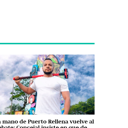
a mano de Puerto Rellena vuelve al
ebate: Concejal insiste en que debe