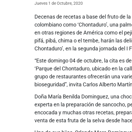
Jueves 1
de
Octubre, 2020
Decenas de recetas a base del fruto de la B
colombiano como ‘Chontaduro’, una palmer
en otras regiones de América como el pejib
pifá, pibá, chima o el tembe, harán las deli
Chontaduro’, en la segunda jornada del I 
“Este domingo 04 de octubre, la cita es d
‘Parque del Chontaduro, ubicado en la calle
grupo de restaurantes ofrecerán una varie
bioseguridad”, invita Carlos Alberto Martí
Doña María Benilda Dominguez, una choco
experta en la preparación de sancocho, p
encocada y muchas otras recetas, prepar
venta de esta fruta de la selva desde hace