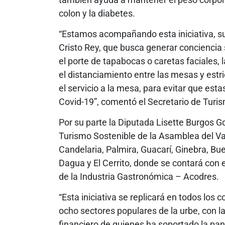
colon y la diabetes.
“Estamos acompañando esta iniciativa, su
Cristo Rey, que busca generar concienci
el porte de tapabocas o caretas faciales,
el distanciamiento entre las mesas y estr
el servicio a la mesa, para evitar que est
Covid-19”, comentó el Secretario de Turis
Por su parte la Diputada Lisette Burgos G
Turismo Sostenible de la Asamblea del Vall
Candelaria, Palmira, Guacarí, Ginebra, B
Dagua y El Cerrito, donde se contará co
de la Industria Gastronómica – Acodres.
“Esta iniciativa se replicará en todos los
ocho sectores populares de la urbe, con la 
financiero de quienes ha soportado la pa