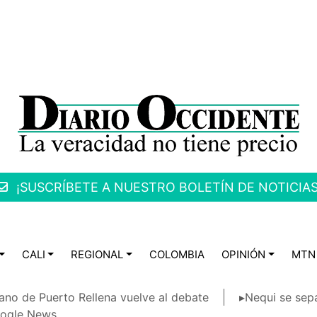
¡SUSCRÍBETE A NUESTRO BOLETÍN DE NOTICIAS
CALI
REGIONAL
COLOMBIA
OPINIÓN
MTN
ano de Puerto Rellena vuelve al debate
▸Nequi se sep
ogle News