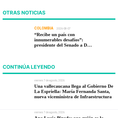
OTRAS NOTICIAS
COLOMBIA
2026-08-07
“Recibe un país con
innumerables desafíos”:
presidente del Senado a De
la Espriella
CONTINÚA LEYENDO
viernes 7 de agosto, 2026
Una vallecaucana llega al Gobierno De
La Espriella: María Fernanda Santa,
nueva viceministra de Infraestructura
viernes 7 de agosto, 2026