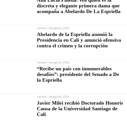
Ana Lucía Pineda: vea quién es la
discreta y elegante primera dama que
acompaña a Abelardo De La Espriella
viernes 7 de agosto, 2026
Abelardo de la Espriella asumió la
Presidencia en Cali y anunció ofensiva
contra el crimen y la corrupción
viernes 7 de agosto, 2026
“Recibe un país con innumerables
desafíos”: presidente del Senado a De
la Espriella
viernes 7 de agosto, 2026
Javier Milei recibió Doctorado Honoris
Causa de la Universidad Santiago de
Cali