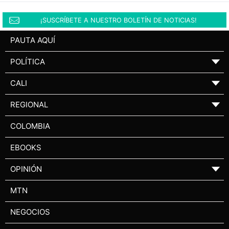
¡SUSCRÍBETE A NUESTRO BOLETÍN DE NOTICIAS!
PAUTA AQUÍ
POLÍTICA
▼
CALI
▼
REGIONAL
▼
COLOMBIA
EBOOKS
OPINIÓN
▼
MTN
NEGOCIOS