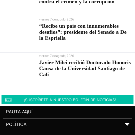
contra el crimen y la corrupción
viernes 7 de agosto, 2026
“Recibe un país con innumerables
desafíos”: presidente del Senado a De
la Espriella
viernes 7 de agosto, 2026
Javier Milei recibió Doctorado Honoris
Causa de la Universidad Santiago de
Cali
¡SUSCRÍBETE A NUESTRO BOLETÍN DE NOTICIAS!
PAUTA AQUÍ
POLÍTICA
▼