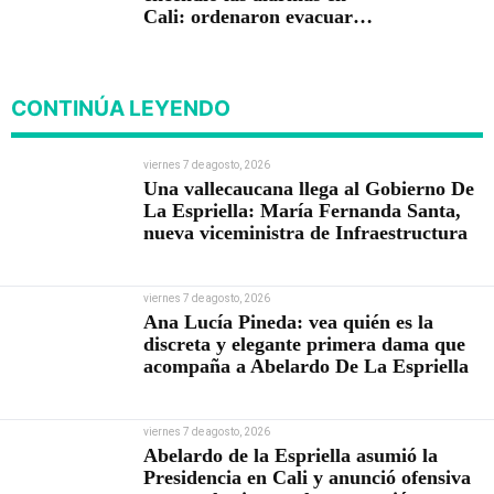
Cali: ordenaron evacuar
viviendas
CONTINÚA LEYENDO
viernes 7 de agosto, 2026
Una vallecaucana llega al Gobierno De
La Espriella: María Fernanda Santa,
nueva viceministra de Infraestructura
viernes 7 de agosto, 2026
Ana Lucía Pineda: vea quién es la
discreta y elegante primera dama que
acompaña a Abelardo De La Espriella
viernes 7 de agosto, 2026
Abelardo de la Espriella asumió la
Presidencia en Cali y anunció ofensiva