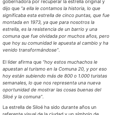
gobernadora por recuperar la estrella original y
dijo que
“a ella le contamos la historia, lo que
significaba esta estrella de cinco puntas, que fue
montada en 1973, ya que para nosotros la
estrella, es la resistencia de un barrio y una
comuna que fue olvidada por muchos años, pero
que hoy su comunidad le apuesta al cambio y ha
venido transformándose”
.
El líder afirma que
“hoy estos muchachos le
apuestan al turismo en la Comuna 20, y por eso
hoy están subiendo más de 800 o 1.000 turistas
semanales, lo que nos representa una nueva
oportunidad de mostrar las cosas buenas del
Siloé y la comuna”
.
La estrella de Siloé ha sido durante años un
referente visual de la ciudad y un símbolo de