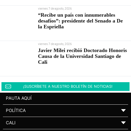
viernes 7 de agosto, 2026
“Recibe un país con innumerables
desafíos”: presidente del Senado a De
la Espriella
viernes 7 de agosto, 2026
Javier Milei recibió Doctorado Honoris
Causa de la Universidad Santiago de
Cali
¡SUSCRÍBETE A NUESTRO BOLETÍN DE NOTICIAS!
PAUTA AQUÍ
POLÍTICA
▼
CALI
▼