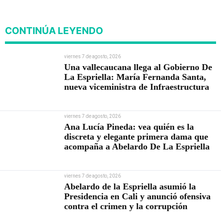
CONTINÚA LEYENDO
viernes 7 de agosto, 2026
Una vallecaucana llega al Gobierno De
La Espriella: María Fernanda Santa,
nueva viceministra de Infraestructura
viernes 7 de agosto, 2026
Ana Lucía Pineda: vea quién es la
discreta y elegante primera dama que
acompaña a Abelardo De La Espriella
viernes 7 de agosto, 2026
Abelardo de la Espriella asumió la
Presidencia en Cali y anunció ofensiva
contra el crimen y la corrupción