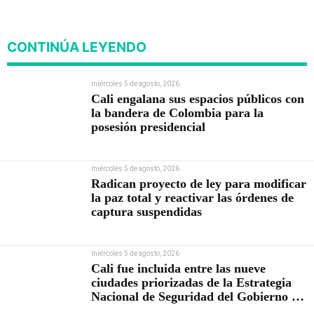
CONTINÚA LEYENDO
miércoles 5 de agosto, 2026
Cali engalana sus espacios públicos con
la bandera de Colombia para la
posesión presidencial
miércoles 5 de agosto, 2026
Radican proyecto de ley para modificar
la paz total y reactivar las órdenes de
captura suspendidas
miércoles 5 de agosto, 2026
Cali fue incluida entre las nueve
ciudades priorizadas de la Estrategia
Nacional de Seguridad del Gobierno de
Abelardo De la Espriella