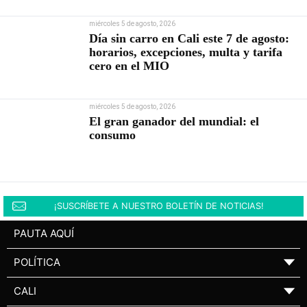
miércoles 5 de agosto, 2026
Día sin carro en Cali este 7 de agosto:
horarios, excepciones, multa y tarifa
cero en el MIO
miércoles 5 de agosto, 2026
El gran ganador del mundial: el
consumo
¡SUSCRÍBETE A NUESTRO BOLETÍN DE NOTICIAS!
PAUTA AQUÍ
POLÍTICA
▼
CALI
▼