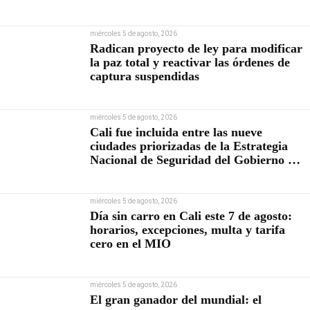
miércoles 5 de agosto, 2026
Radican proyecto de ley para modificar
la paz total y reactivar las órdenes de
captura suspendidas
miércoles 5 de agosto, 2026
Cali fue incluida entre las nueve
ciudades priorizadas de la Estrategia
Nacional de Seguridad del Gobierno de
Abelardo De la Espriella
miércoles 5 de agosto, 2026
Día sin carro en Cali este 7 de agosto:
horarios, excepciones, multa y tarifa
cero en el MIO
miércoles 5 de agosto, 2026
El gran ganador del mundial: el