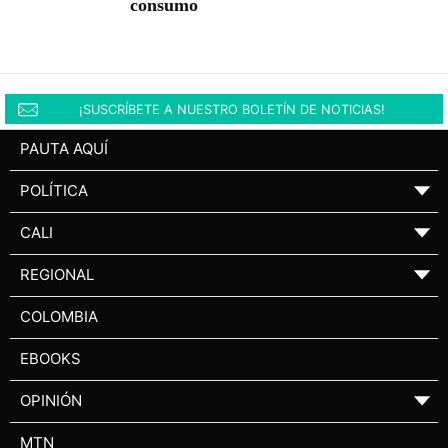
consumo
¡SUSCRÍBETE A NUESTRO BOLETÍN DE NOTICIAS!
PAUTA AQUÍ
POLÍTICA
▼
CALI
▼
REGIONAL
▼
COLOMBIA
EBOOKS
OPINIÓN
▼
MTN