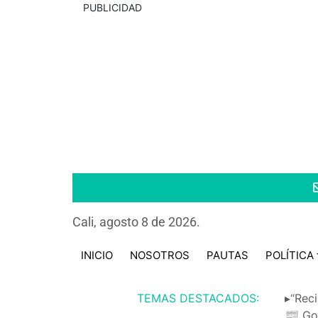
PUBLICIDAD
Cali, agosto 8 de 2026.
INICIO
NOSOTROS
PAUTAS
POLÍTICA
TEMAS DESTACADOS:
▸“Reci
📰 Go