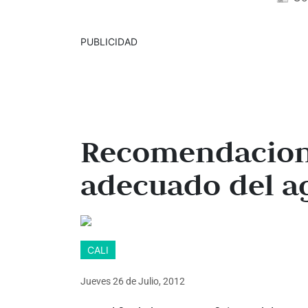
PUBLICIDAD
Recomendacione
adecuado del a
CALI
Jueves 26
de
Julio, 2012