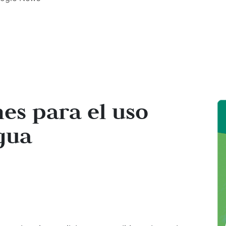
s para el uso
gua