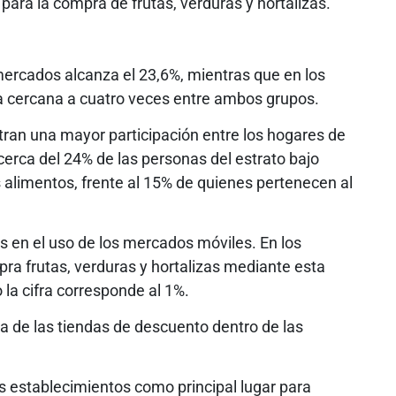
 para la compra de frutas, verduras y hortalizas.
mercados alcanza el 23,6%, mientras que en los
cia cercana a cuatro veces entre ambos grupos.
tran una mayor participación entre los hogares de
erca del 24% de las personas del estrato bajo
s alimentos, frente al 15% de quienes pertenecen al
s en el uso de los mercados móviles. En los
pra frutas, verduras y hortalizas mediante esta
 la cifra corresponde al 1%.
ia de las tiendas de descuento dentro de las
os establecimientos como principal lugar para