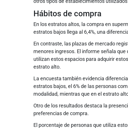
otros tipos de establecimientos utilizados
Hábitos de compra
En los estratos altos, la compra en super
estratos bajos llega al 6,4%, una diferen
En contraste, las plazas de mercado regis
menores ingresos. El informe señala que c
utilizan estos espacios para adquirir esto
estrato alto.
La encuesta también evidencia diferencia
estratos bajos, el 6% de las personas com
modalidad, mientras que en el estrato alto
Otro de los resultados destaca la presenc
preferencias de compra.
El porcentaje de personas que utiliza est