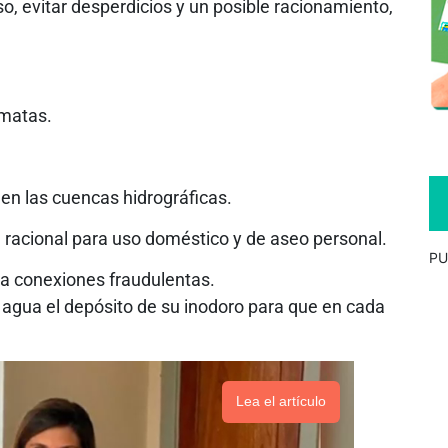
rso, evitar desperdicios y un posible racionamiento,
 matas.
 en las cuencas hidrográficas.
ma racional para uso doméstico y de aseo personal.
PU
a conexiones fraudulentas.
e agua el depósito de su inodoro para que en cada
Lea el artículo