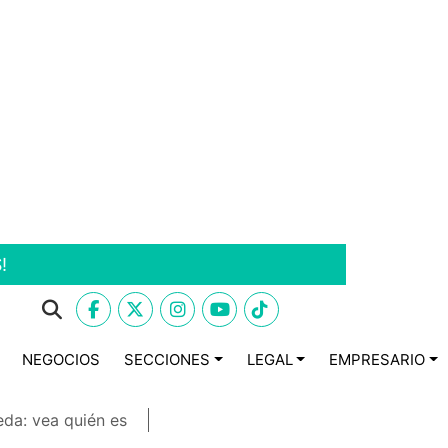
!
NEGOCIOS
SECCIONES
LEGAL
EMPRESARIO
eda: vea quién es