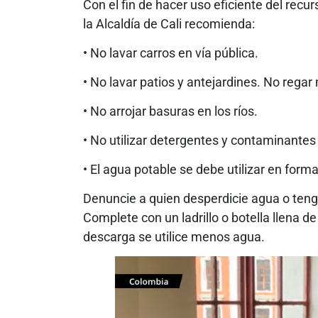
Con el fin de hacer uso eficiente del recu
la Alcaldía de Cali recomienda:
• No lavar carros en vía pública.
• No lavar patios y antejardines. No regar
• No arrojar basuras en los ríos.
• No utilizar detergentes y contaminantes
• El agua potable se debe utilizar en for
Denuncie a quien desperdicie agua o teng
Complete con un ladrillo o botella llena d
descarga se utilice menos agua.