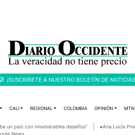
¡SUSCRÍBETE A NUESTRO BOLETÍN DE NOTICIAS
CALI
REGIONAL
COLOMBIA
OPINIÓN
MTN
be un país con innumerables desafíos”
▸Ana Lucía Pin
ogle News