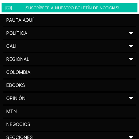
¡SUSCRÍBETE A NUESTRO BOLETÍN DE NOTICIAS!
PAUTA AQUÍ
POLÍTICA
▼
CALI
▼
REGIONAL
▼
COLOMBIA
EBOOKS
OPINIÓN
▼
MTN
NEGOCIOS
SECCIONES
▼