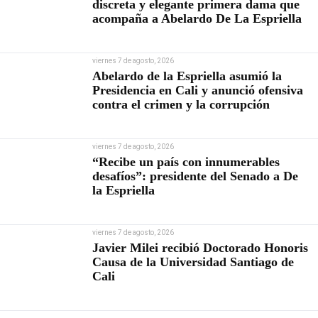
discreta y elegante primera dama que
acompaña a Abelardo De La Espriella
viernes 7 de agosto, 2026
Abelardo de la Espriella asumió la
Presidencia en Cali y anunció ofensiva
contra el crimen y la corrupción
viernes 7 de agosto, 2026
“Recibe un país con innumerables
desafíos”: presidente del Senado a De
la Espriella
viernes 7 de agosto, 2026
Javier Milei recibió Doctorado Honoris
Causa de la Universidad Santiago de
Cali