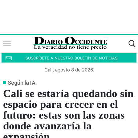
¡SUSCRÍBETE A NUESTRO BOLETÍN DE NOTICIAS!
Cali, agosto 8 de 2026.
Según la IA
Cali se estaría quedando sin
espacio para crecer en el
futuro: estas son las zonas
donde avanzaría la
expansión