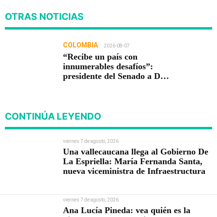
OTRAS NOTICIAS
COLOMBIA
2026-08-07
“Recibe un país con
innumerables desafíos”:
presidente del Senado a De
la Espriella
CONTINÚA LEYENDO
viernes 7 de agosto, 2026
Una vallecaucana llega al Gobierno De
La Espriella: María Fernanda Santa,
nueva viceministra de Infraestructura
viernes 7 de agosto, 2026
Ana Lucía Pineda: vea quién es la