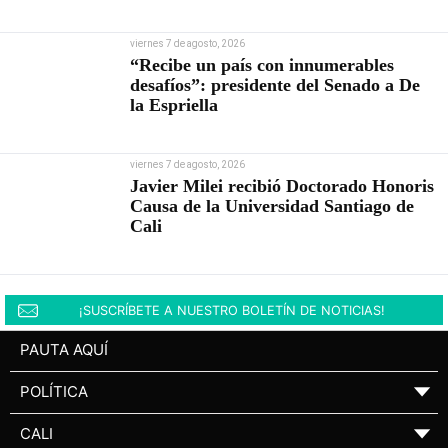
viernes 7 de agosto, 2026
“Recibe un país con innumerables
desafíos”: presidente del Senado a De
la Espriella
viernes 7 de agosto, 2026
Javier Milei recibió Doctorado Honoris
Causa de la Universidad Santiago de
Cali
¡SUSCRÍBETE A NUESTRO BOLETÍN DE NOTICIAS!
PAUTA AQUÍ
POLÍTICA
▼
CALI
▼