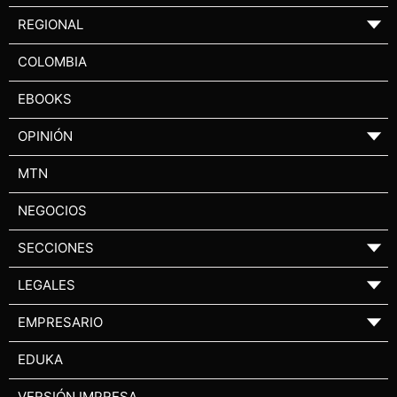
REGIONAL
▼
COLOMBIA
EBOOKS
OPINIÓN
▼
MTN
NEGOCIOS
SECCIONES
▼
LEGALES
▼
EMPRESARIO
▼
EDUKA
VERSIÓN IMPRESA