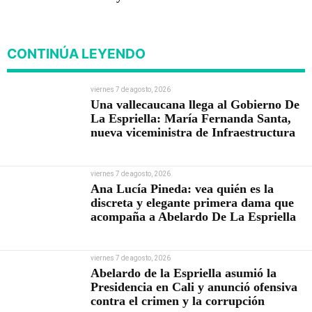
contra el crimen y la
corrupción
CONTINÚA LEYENDO
viernes 7 de agosto, 2026
Una vallecaucana llega al Gobierno De
La Espriella: María Fernanda Santa,
nueva viceministra de Infraestructura
viernes 7 de agosto, 2026
Ana Lucía Pineda: vea quién es la
discreta y elegante primera dama que
acompaña a Abelardo De La Espriella
viernes 7 de agosto, 2026
Abelardo de la Espriella asumió la
Presidencia en Cali y anunció ofensiva
contra el crimen y la corrupción