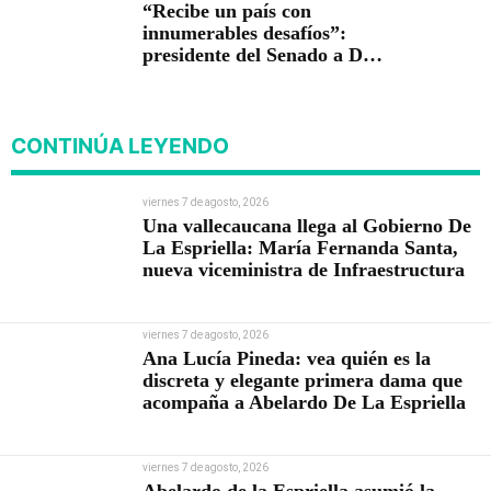
“Recibe un país con
innumerables desafíos”:
presidente del Senado a De
la Espriella
CONTINÚA LEYENDO
viernes 7 de agosto, 2026
Una vallecaucana llega al Gobierno De
La Espriella: María Fernanda Santa,
nueva viceministra de Infraestructura
viernes 7 de agosto, 2026
Ana Lucía Pineda: vea quién es la
discreta y elegante primera dama que
acompaña a Abelardo De La Espriella
viernes 7 de agosto, 2026