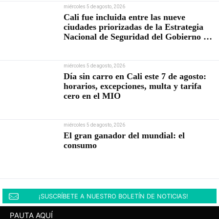
miércoles 5 de agosto, 2026
Cali fue incluida entre las nueve
ciudades priorizadas de la Estrategia
Nacional de Seguridad del Gobierno de
Abelardo De la Espriella
miércoles 5 de agosto, 2026
Día sin carro en Cali este 7 de agosto:
horarios, excepciones, multa y tarifa
cero en el MIO
miércoles 5 de agosto, 2026
El gran ganador del mundial: el
consumo
¡SUSCRÍBETE A NUESTRO BOLETÍN DE NOTICIAS!
PAUTA AQUÍ