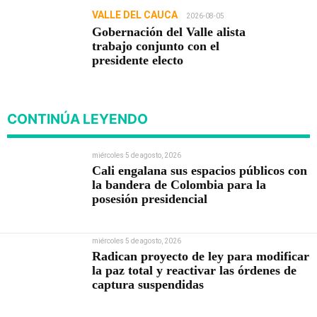
VALLE DEL CAUCA
2026-08-05
Gobernación del Valle alista
trabajo conjunto con el
presidente electo
CONTINÚA LEYENDO
miércoles 5 de agosto, 2026
Cali engalana sus espacios públicos con
la bandera de Colombia para la
posesión presidencial
miércoles 5 de agosto, 2026
Radican proyecto de ley para modificar
la paz total y reactivar las órdenes de
captura suspendidas