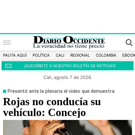
PAUTA AQUÍ
POLÍTICA
CALI
REGIONAL
COLOMBIA
EBOO
¡SUSCRÍBETE A NUESTRO BOLETÍN DE NOTICIAS!
Cali, agosto 7 de 2026.
Presentó ante la plenaria el video que demuestra
Rojas no conducía su
vehículo: Concejo