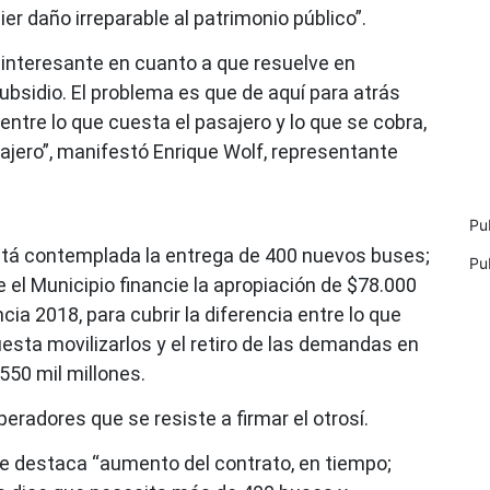
ier daño irreparable al patrimonio público”.
 interesante en cuanto a que resuelve en
ubsidio. El problema es que de aquí para atrás
ntre lo que cuesta el pasajero y lo que se cobra,
ajero”, manifestó Enrique Wolf, representante
Pu
stá contemplada la entrega de 400 nuevos buses;
Pu
 el Municipio financie la apropiación de $78.000
ia 2018, para cubrir la diferencia entre lo que
uesta movilizarlos y el retiro de las demandas en
550 mil millones.
radores que se resiste a firmar el otrosí.
se destaca “aumento del contrato, en tiempo;