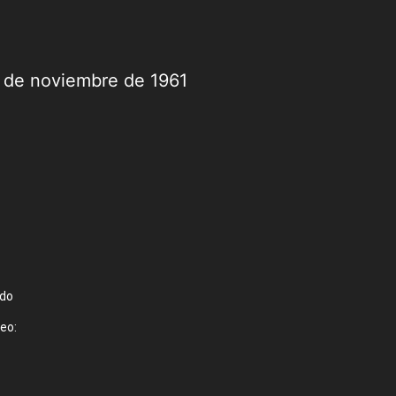
9 de noviembre de 1961
ado
eo: