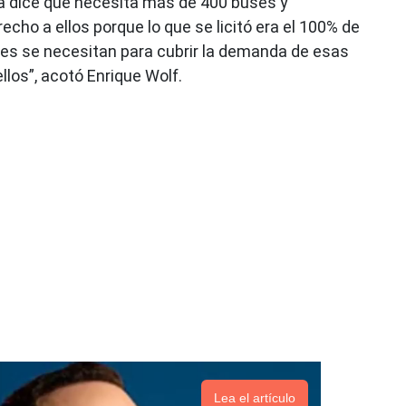
a dice que necesita más de 400 buses y
o a ellos porque lo que se licitó era el 100% de
uses se necesitan para cubrir la demanda de esas
los”, acotó Enrique Wolf.
Lea el artículo