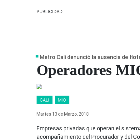
PUBLICIDAD
Metro Cali denunció la ausencia de flot
Operadores MIO
CALI
MIO
Martes 13
de
Marzo, 2018
Empresas privadas que operan el sistema 
acompañamiento del Procurador y del Con