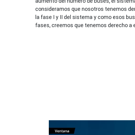
aumento del número de buses, el sistem
consideramos que nosotros tenemos derech
la fase I y II del sistema y como esos b
fases, creemos que tenemos derecho a el