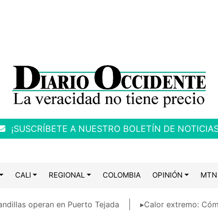
¡SUSCRÍBETE A NUESTRO BOLETÍN DE NOTICIAS
CALI
REGIONAL
COLOMBIA
OPINIÓN
MTN
ndillas operan en Puerto Tejada
▸Calor extremo: Cóm