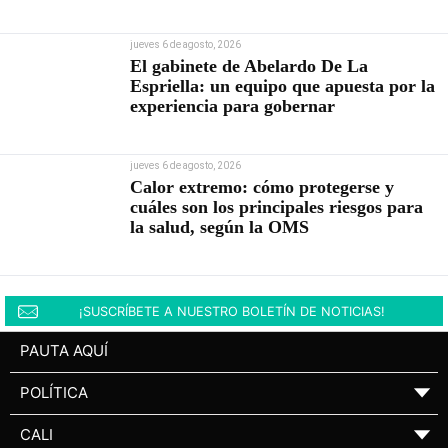
jueves 6 de agosto, 2026
El gabinete de Abelardo De La
Espriella: un equipo que apuesta por la
experiencia para gobernar
jueves 6 de agosto, 2026
Calor extremo: cómo protegerse y
cuáles son los principales riesgos para
la salud, según la OMS
¡SUSCRÍBETE A NUESTRO BOLETÍN DE NOTICIAS!
PAUTA AQUÍ
POLÍTICA
▼
CALI
▼