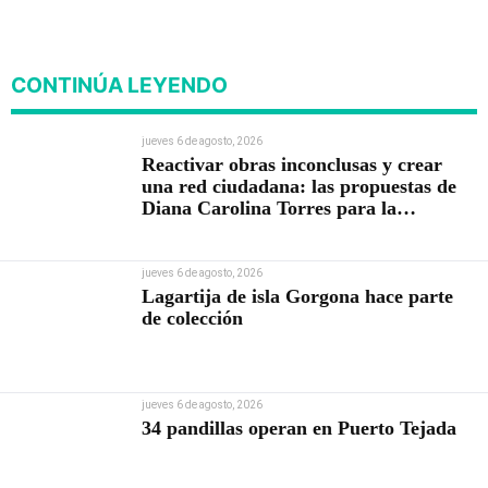
CONTINÚA LEYENDO
jueves 6 de agosto, 2026
Reactivar obras inconclusas y crear
una red ciudadana: las propuestas de
Diana Carolina Torres para la
Contraloría
jueves 6 de agosto, 2026
Lagartija de isla Gorgona hace parte
de colección
jueves 6 de agosto, 2026
34 pandillas operan en Puerto Tejada