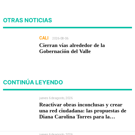
OTRAS NOTICIAS
CALI
2026-08-06
Cierran vías alrededor de la
Gobernación del Valle
CONTINÚA LEYENDO
jueves 6 de agosto, 2026
Reactivar obras inconclusas y crear
una red ciudadana: las propuestas de
Diana Carolina Torres para la
Contraloría
jueves 6 de agosto, 2026