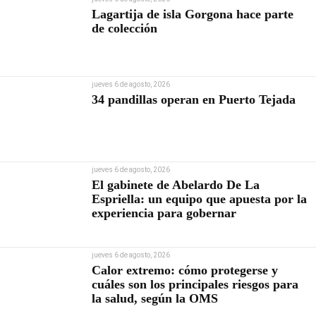
Lagartija de isla Gorgona hace parte
de colección
jueves 6 de agosto, 2026
34 pandillas operan en Puerto Tejada
jueves 6 de agosto, 2026
El gabinete de Abelardo De La
Espriella: un equipo que apuesta por la
experiencia para gobernar
jueves 6 de agosto, 2026
Calor extremo: cómo protegerse y
cuáles son los principales riesgos para
la salud, según la OMS