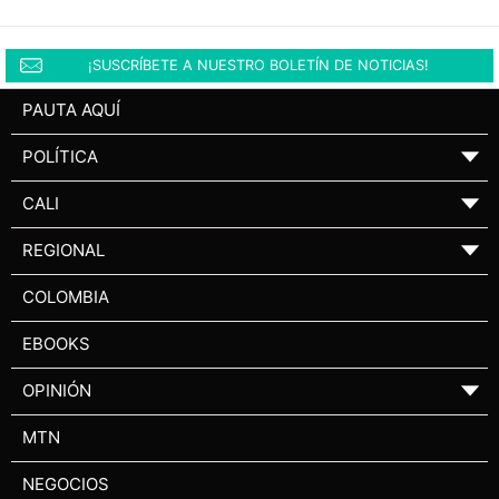
¡SUSCRÍBETE A NUESTRO BOLETÍN DE NOTICIAS!
PAUTA AQUÍ
POLÍTICA
▼
CALI
▼
REGIONAL
▼
COLOMBIA
EBOOKS
OPINIÓN
▼
MTN
NEGOCIOS