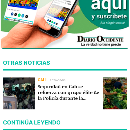
OTRAS NOTICIAS
CALI
2026-08-06
Seguridad en Cali se
refuerza con grupo élite de
la Policía durante la
posesión presidencial
CONTINÚA LEYENDO