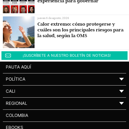
experiencia para gobernar
jueves 6 de agosto, 2026
Calor extremo: cómo protegerse y
cuáles son los principales riesgos para
la salud, según la OMS
¡SUSCRÍBETE A NUESTRO BOLETÍN DE NOTICIAS!
PAUTA AQUÍ
POLÍTICA
▼
CALI
▼
REGIONAL
▼
COLOMBIA
EBOOKS