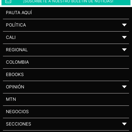
¡SUSCRÍBETE A NUESTRO BOLETÍN DE NOTICIAS!
PAUTA AQUÍ
POLÍTICA
▼
CALI
▼
REGIONAL
▼
COLOMBIA
EBOOKS
OPINIÓN
▼
MTN
NEGOCIOS
SECCIONES
▼