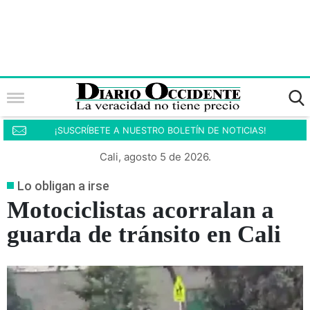
¡SUSCRÍBETE A NUESTRO BOLETÍN DE NOTICIAS!
Cali, agosto 5 de 2026.
Lo obligan a irse
Motociclistas acorralan a
guarda de tránsito en Cali