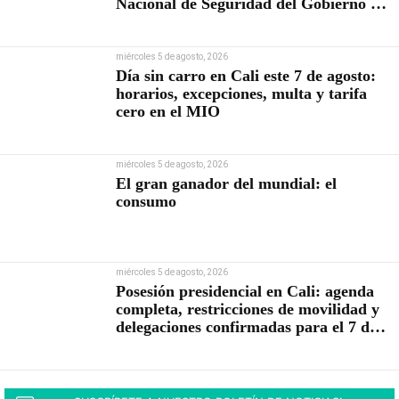
Nacional de Seguridad del Gobierno de
Abelardo De la Espriella
miércoles 5 de agosto, 2026
Día sin carro en Cali este 7 de agosto:
horarios, excepciones, multa y tarifa
cero en el MIO
miércoles 5 de agosto, 2026
El gran ganador del mundial: el
consumo
miércoles 5 de agosto, 2026
Posesión presidencial en Cali: agenda
completa, restricciones de movilidad y
delegaciones confirmadas para el 7 de
agosto