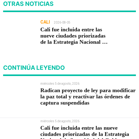
OTRAS NOTICIAS
CALI
2026-08-05
Cali fue incluida entre las
nueve ciudades priorizadas
de la Estrategia Nacional de
Seguridad del Gobierno de
Abelardo De la Espriella
CONTINÚA LEYENDO
miércoles 5 de agosto, 2026
Radican proyecto de ley para modificar
la paz total y reactivar las órdenes de
captura suspendidas
miércoles 5 de agosto, 2026
Cali fue incluida entre las nueve
ciudades priorizadas de la Estrategia