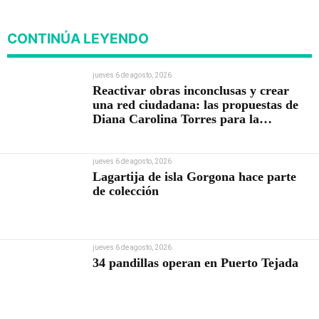
CONTINÚA LEYENDO
jueves 6 de agosto, 2026
Reactivar obras inconclusas y crear
una red ciudadana: las propuestas de
Diana Carolina Torres para la
Contraloría
jueves 6 de agosto, 2026
Lagartija de isla Gorgona hace parte
de colección
jueves 6 de agosto, 2026
34 pandillas operan en Puerto Tejada