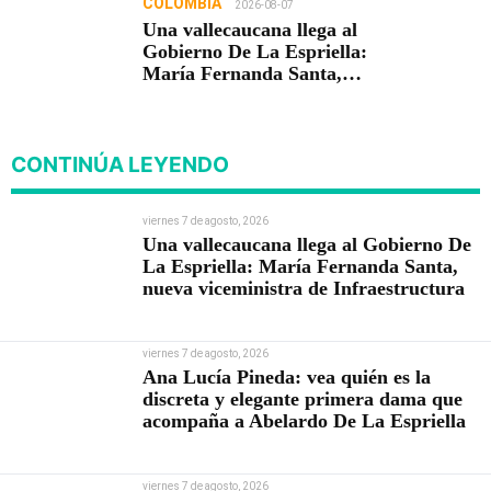
COLOMBIA
2026-08-07
Una vallecaucana llega al
Gobierno De La Espriella:
María Fernanda Santa,
nueva viceministra de
Infraestructura
CONTINÚA LEYENDO
viernes 7 de agosto, 2026
Una vallecaucana llega al Gobierno De
La Espriella: María Fernanda Santa,
nueva viceministra de Infraestructura
viernes 7 de agosto, 2026
Ana Lucía Pineda: vea quién es la
discreta y elegante primera dama que
acompaña a Abelardo De La Espriella
viernes 7 de agosto, 2026