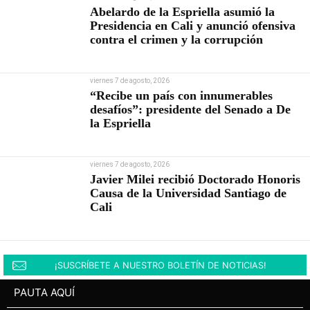
Abelardo de la Espriella asumió la
Presidencia en Cali y anunció ofensiva
contra el crimen y la corrupción
viernes 7 de agosto, 2026
“Recibe un país con innumerables
desafíos”: presidente del Senado a De
la Espriella
viernes 7 de agosto, 2026
Javier Milei recibió Doctorado Honoris
Causa de la Universidad Santiago de
Cali
¡SUSCRÍBETE A NUESTRO BOLETÍN DE NOTICIAS!
PAUTA AQUÍ