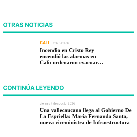
OTRAS NOTICIAS
CALI
2026-08-07
Incendio en Cristo Rey
encendió las alarmas en
Cali: ordenaron evacuar
viviendas
CONTINÚA LEYENDO
viernes 7 de agosto, 2026
Una vallecaucana llega al Gobierno De
La Espriella: María Fernanda Santa,
nueva viceministra de Infraestructura