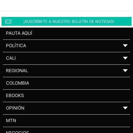
¡SUSCRÍBETE A NUESTRO BOLETÍN DE NOTICIAS!
PAUTA AQUÍ
POLÍTICA
▼
CALI
▼
REGIONAL
▼
COLOMBIA
EBOOKS
OPINIÓN
▼
MTN
NEGOCIOS