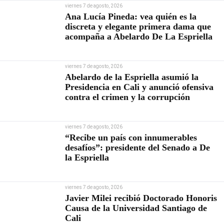
viernes 7 de agosto, 2026
Ana Lucía Pineda: vea quién es la
discreta y elegante primera dama que
acompaña a Abelardo De La Espriella
viernes 7 de agosto, 2026
Abelardo de la Espriella asumió la
Presidencia en Cali y anunció ofensiva
contra el crimen y la corrupción
viernes 7 de agosto, 2026
“Recibe un país con innumerables
desafíos”: presidente del Senado a De
la Espriella
viernes 7 de agosto, 2026
Javier Milei recibió Doctorado Honoris
Causa de la Universidad Santiago de
Cali